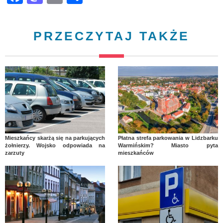
PRZECZYTAJ TAKŻE
Mieszkańcy skarżą się na parkujących
Płatna strefa parkowania w Lidzbarku
żołnierzy. Wojsko odpowiada na
Warmińskim? Miasto pyta
zarzuty
mieszkańców