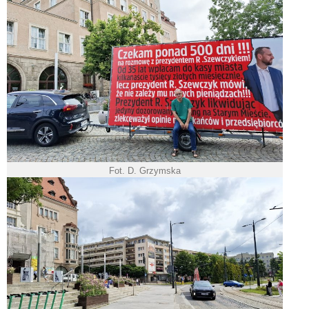
Fot. D. Grzymska