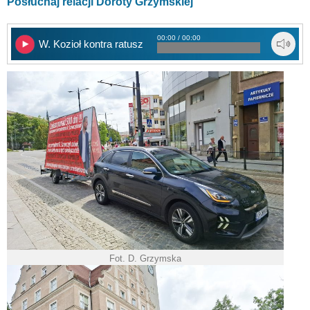
Posłuchaj relacji Doroty Grzymskiej
00:00 / 00:00
W. Kozioł kontra ratusz
Fot. D. Grzymska