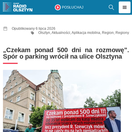
POSŁUCHAJ
Opublikowany 6 lipca 2026
Olsztyn
,
Aktualności
,
Aplikacja mobilna
,
Region
,
Regiony
„Czekam ponad 500 dni na rozmowę”.
Spór o parking wrócił na ulice Olsztyna