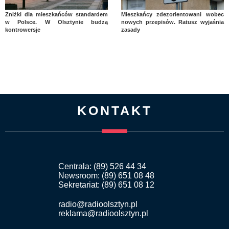
Zniżki dla mieszkańców standardem
Mieszkańcy zdezorientowani wobec
w Polsce. W Olsztynie budzą
nowych przepisów. Ratusz wyjaśnia
kontrowersje
zasady
KONTAKT
Centrala: (89) 526 44 34
Newsroom: (89) 651 08 48
Sekretariat: (89) 651 08 12
radio@radioolsztyn.pl
reklama@radioolsztyn.pl