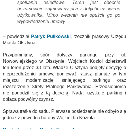
spotkania osiedlowe. Teren jest obecnie
bezumownie zajmowany przez dotychczasowego
użytkownika. Mimo wezwań nie opuścił go po
wypowiedzeniu umowy
– powiedział
Patryk Pulikowski
, rzecznik prasowy Urzędu
Miasta Olsztyna.
Przypomnijmy, spór dotyczy parkingu przy ul.
Nowowiejskiego w Olsztynie. Wojciech Kozioł dzierżawił
ten teren przez 33 lata. Władze Olsztyna podjęły decyzję o
nieprzedłużeniu umowy, ponieważ ratusz planuje w tym
miejscu modernizację istniejącego parkingu oraz
rozszerzenie Strefy Płatnego Parkowania. Przedsiębiorca
nie pogodził się z tą decyzją. Nadal użytkuje parking i
opłaca podwójny czynsz.
Sprawa trafiła do sądu. Pierwsze posiedzenie nie odbyło się
jednak z powodu choroby Wojciecha Kozioła.