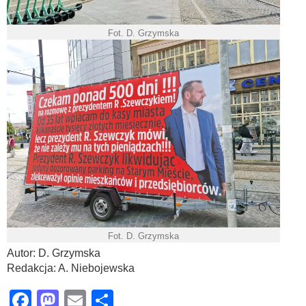
Fot. D. Grzymska
Fot. D. Grzymska
Autor: D. Grzymska
Redakcja: A. Niebojewska
Facebook
Mastodon
Email
Share