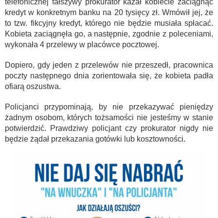
telefonicznej fałszywy prokurator kazał kobiecie zaciągnąć
kredyt w konkretnym banku na 20 tysięcy zł. Wmówił jej, że
to tzw. fikcyjny kredyt, którego nie będzie musiała spłacać.
Kobieta zaciągnęła go, a następnie, zgodnie z poleceniami,
wykonała 4 przelewy w placówce pocztowej.
Dopiero, gdy jeden z przelewów nie przeszedł, pracownica
poczty następnego dnia zorientowała się, że kobieta padła
ofiarą oszustwa.
Policjanci przypominają, by nie przekazywać pieniędzy
żadnym osobom, których tożsamości nie jesteśmy w stanie
potwierdzić. Prawdziwy policjant czy prokurator nigdy nie
będzie żądał przekazania gotówki lub kosztowności.