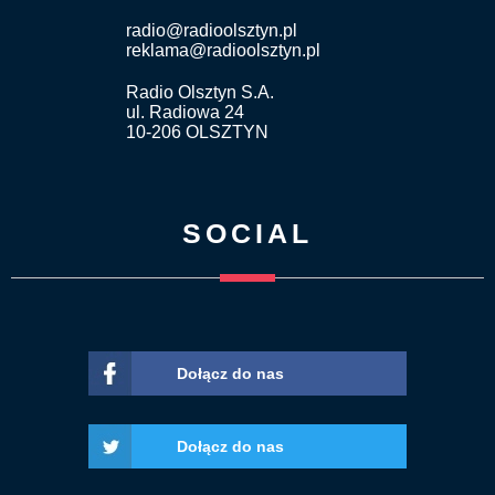
radio@radioolsztyn.pl
reklama@radioolsztyn.pl
Radio Olsztyn S.A.
ul. Radiowa 24
10-206 OLSZTYN
SOCIAL
Dołącz do nas
Dołącz do nas