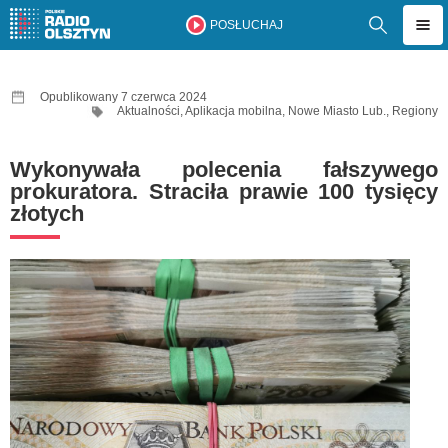
POSŁUCHAJ
Opublikowany 7 czerwca 2024
Aktualności
,
Aplikacja mobilna
,
Nowe Miasto Lub.
,
Regiony
Wykonywała polecenia fałszywego
prokuratora. Straciła prawie 100 tysięcy
złotych