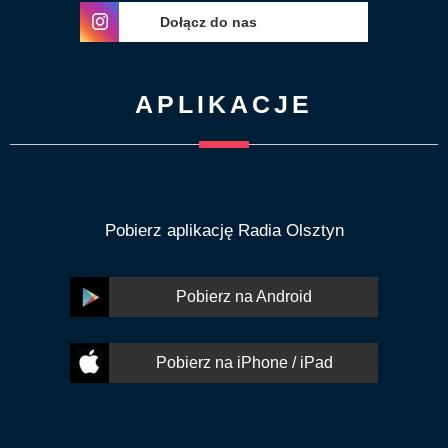
Dołącz do nas
APLIKACJE
Pobierz aplikację Radia Olsztyn
Pobierz na Android
Pobierz na iPhone / iPad