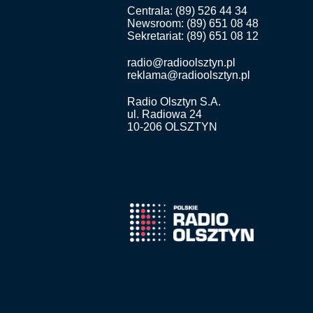
Centrala: (89) 526 44 34
Newsroom: (89) 651 08 48
Sekretariat: (89) 651 08 12
radio@radioolsztyn.pl
reklama@radioolsztyn.pl
Radio Olsztyn S.A.
ul. Radiowa 24
10-206 OLSZTYN