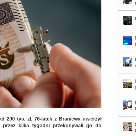
d 200 tys. zł. 76-latek z Braniewa uwierzył
 przez kilka tygodni przekonywali go do