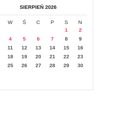
SIERPIEŃ 2026
W
Ś
C
P
S
N
1
2
4
5
6
7
8
9
11
12
13
14
15
16
18
19
20
21
22
23
25
26
27
28
29
30