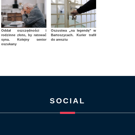
Oddał oszczędności i
Oszustwa „na legendę” w
rodzinne złoto, by ratować
Bartoszycach. Kurier trafił
syna. Kolejny senior
do aresztu
oszukany
SOCIAL