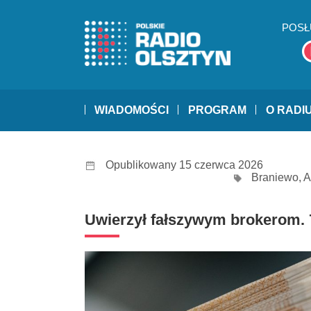
POSŁ
WIADOMOŚCI
PROGRAM
O RADI
Opublikowany 15 czerwca 2026
Braniewo
,
A
Uwierzył fałszywym brokerom. 76