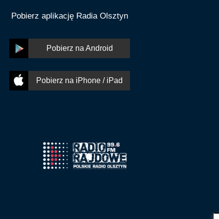
Pobierz aplikację Radia Olsztyn
Pobierz na Android
Pobierz na iPhone / iPad