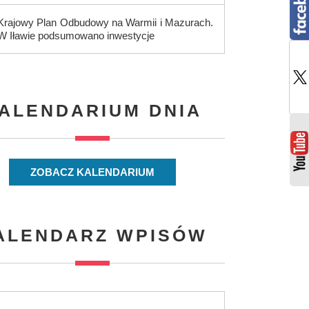
Krajowy Plan Odbudowy na Warmii i Mazurach.
W Iławie podsumowano inwestycje
ALENDARIUM DNIA
ZOBACZ KALENDARIUM
ALENDARZ WPISÓW