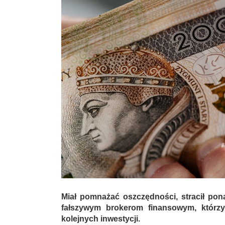
Miał pomnażać oszczędności, stracił pona
fałszywym brokerom finansowym, którzy
kolejnych inwestycji.