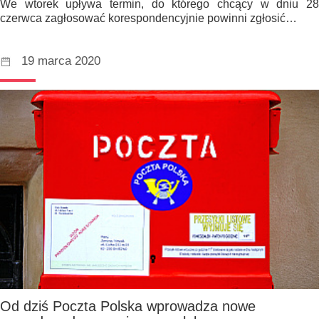
We wtorek upływa termin, do którego chcący w dniu 28
czerwca zagłosować korespondencyjnie powinni zgłosić…
19 marca 2020
Od dziś Poczta Polska wprowadza nowe