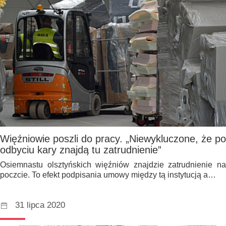
Więźniowie poszli do pracy. „Niewykluczone, że po
odbyciu kary znajdą tu zatrudnienie”
Osiemnastu olsztyńskich więźniów znajdzie zatrudnienie na
poczcie. To efekt podpisania umowy między tą instytucją a…
31 lipca 2020