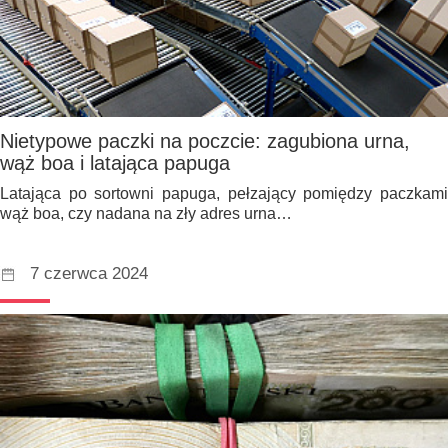
Nietypowe paczki na poczcie: zagubiona urna,
wąż boa i latająca papuga
Latająca po sortowni papuga, pełzający pomiędzy paczkami
wąż boa, czy nadana na zły adres urna…
7 czerwca 2024