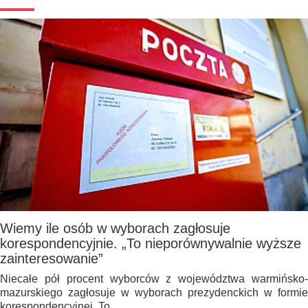
Wiemy ile osób w wyborach zagłosuje
korespondencyjnie. „To nieporównywalnie wyższe
zainteresowanie”
Niecałe pół procent wyborców z województwa warmińsko-
mazurskiego zagłosuje w wyborach prezydenckich w formie
korespondencyjnej. To…