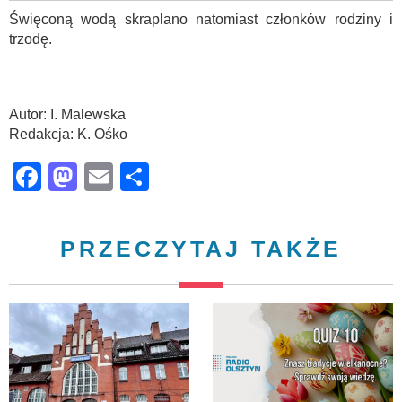
Święconą wodą skraplano natomiast członków rodziny i
trzodę.
Autor: I. Malewska
Redakcja: K. Ośko
Facebook
Mastodon
Email
Share
PRZECZYTAJ TAKŻE