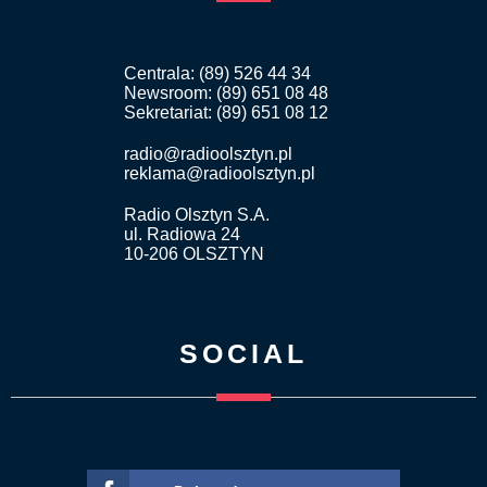
Centrala: (89) 526 44 34
Newsroom: (89) 651 08 48
Sekretariat: (89) 651 08 12
radio@radioolsztyn.pl
reklama@radioolsztyn.pl
Radio Olsztyn S.A.
ul. Radiowa 24
10-206 OLSZTYN
SOCIAL