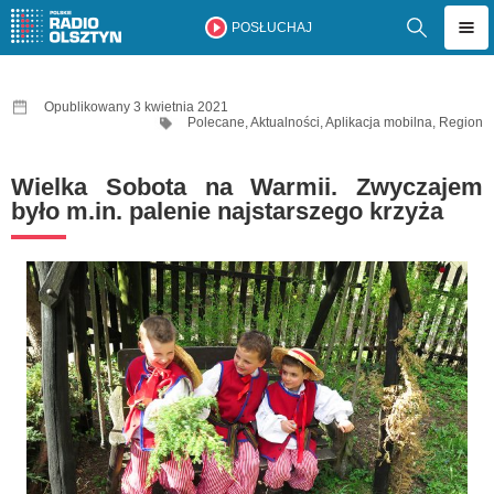
POSŁUCHAJ
Opublikowany 3 kwietnia 2021
Polecane
,
Aktualności
,
Aplikacja mobilna
,
Region
Wielka Sobota na Warmii. Zwyczajem
było m.in. palenie najstarszego krzyża