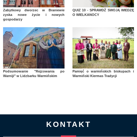
Zabytkowy dworzec w Braniewie
QUIZ 10 - SPRAWDŹ SWOJĄ WIEDZĘ
zyska nowe życie i nowych
O WIELKANOCY
gospodarzy
Podsumowanie "Rejzowania po
Pamięć o warmińskich biskupach i
Warniji" w Lidzbarku Warmińskim
Warmiński Kiermas Tradycji
KONTAKT