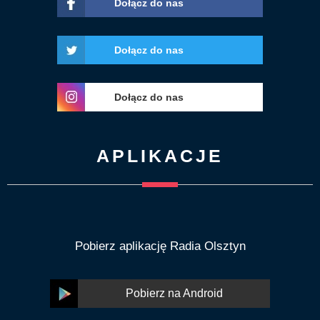
Dołącz do nas
Dołącz do nas
Dołącz do nas
APLIKACJE
Pobierz aplikację Radia Olsztyn
Pobierz na Android