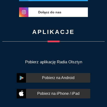
Dołącz do nas
APLIKACJE
Pobierz aplikację Radia Olsztyn
Pobierz na Android
Pobierz na iPhone / iPad