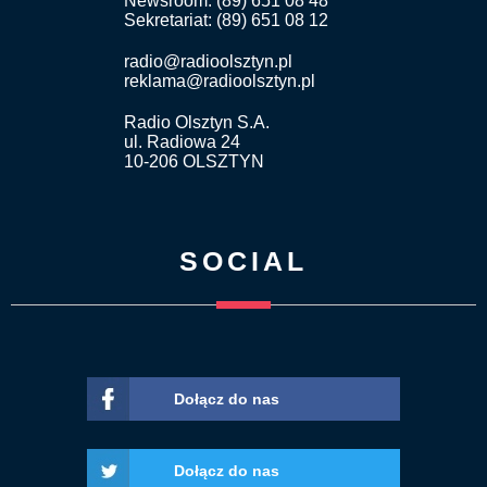
Newsroom: (89) 651 08 48
Sekretariat: (89) 651 08 12
radio@radioolsztyn.pl
reklama@radioolsztyn.pl
Radio Olsztyn S.A.
ul. Radiowa 24
10-206 OLSZTYN
SOCIAL
Dołącz do nas
Dołącz do nas