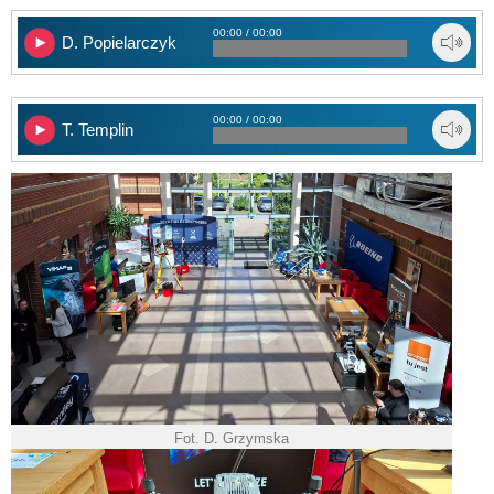
00:00 / 00:00
D. Popielarczyk
00:00 / 00:00
T. Templin
Fot. D. Grzymska