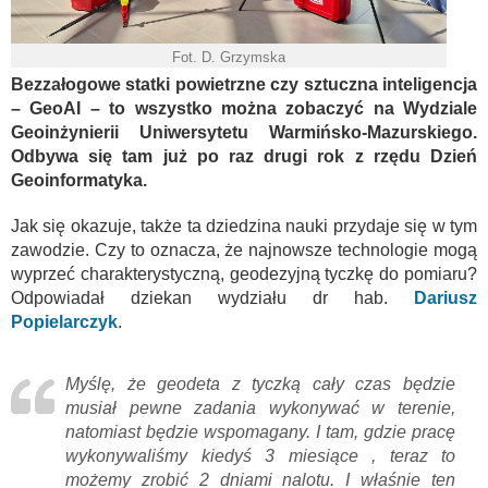
Fot. D. Grzymska
Bezzałogowe statki powietrzne czy sztuczna inteligencja
– GeoAI – to wszystko można zobaczyć na Wydziale
Geoinżynierii Uniwersytetu Warmińsko-Mazurskiego.
Odbywa się tam już po raz drugi rok z rzędu Dzień
Geoinformatyka.
Jak się okazuje, także ta dziedzina nauki przydaje się w tym
zawodzie. Czy to oznacza, że najnowsze technologie mogą
wyprzeć charakterystyczną, geodezyjną tyczkę do pomiaru?
Odpowiadał dziekan wydziału dr hab.
Dariusz
Popielarczyk
.
Myślę, że geodeta z tyczką cały czas będzie
musiał pewne zadania wykonywać w terenie,
natomiast będzie wspomagany. I tam, gdzie pracę
wykonywaliśmy kiedyś 3 miesiące , teraz to
możemy zrobić 2 dniami nalotu. I właśnie ten