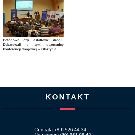
Betonowe czy asfaltowe drogi?
Debatowali o tym uczestnicy
konferencji drogowej w Olsztynie
KONTAKT
Centrala: (89) 526 44 34