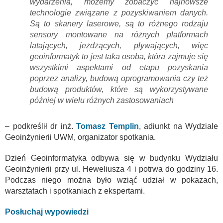
wydarzenia, możemy zobaczyć najnowsze
technologie związane z pozyskiwaniem danych.
Są to skanery laserowe, są to różnego rodzaju
sensory montowane na różnych platformach
latających, jeżdżących, pływających, więc
geoinformatyk to jest taka osoba, która zajmuje się
wszystkimi aspektami od etapu pozyskania
poprzez analizy, budową oprogramowania czy też
budową produktów, które są wykorzystywane
później w wielu różnych zastosowaniach
– podkreślił dr inż.
Tomasz Templin
, adiunkt na Wydziale
Geoinżynierii UWM, organizator spotkania.
Dzień Geoinformatyka odbywa się w budynku Wydziału
Geoinżynierii przy ul. Heweliusza 4 i potrwa do godziny 16.
Podczas niego można było wziąć udział w pokazach,
warsztatach i spotkaniach z ekspertami.
Posłuchaj wypowiedzi