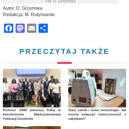
Fot. D. Grzymska
Autor: D. Grzymska
Redakcja: M. Rutynowski
Facebook
Mastodon
Email
Share
PRZECZYTAJ TAKŻE
Profesor UWM pierwszą Polką w
Stary zamek i nowe technologie. Jak
kierownictwie Międzynarodowej
można połączyć nowoczesność z
Federacji Geodetów
zabytkami?