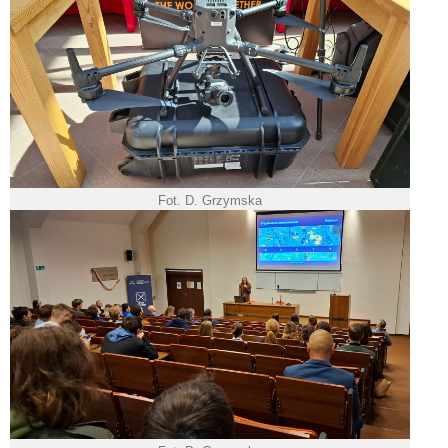
Fot. D. Grzymska