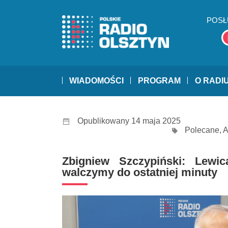
POSŁ
WIADOMOŚCI
PROGRAM
O RADI
Opublikowany 14 maja 2025
Polecane
,
A
Zbigniew Szczypiński: Lewic
walczymy do ostatniej minuty