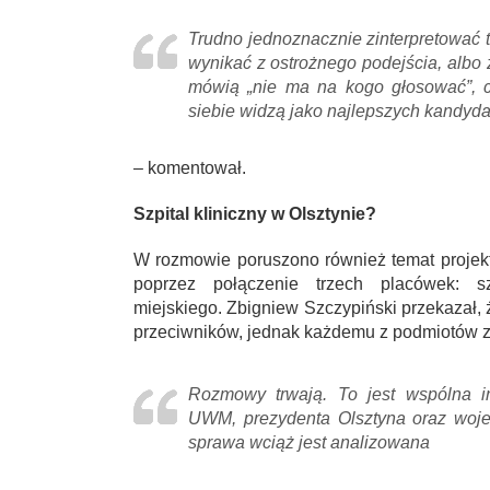
Trudno jednoznacznie zinterpretować 
wynikać z ostrożnego podejścia, albo
mówią „nie ma na kogo głosować”, 
siebie widzą jako najlepszych kandyd
– komentował.
Szpital kliniczny w Olsztynie?
W rozmowie poruszono również temat projektu
poprzez połączenie trzech placówek: sz
miejskiego. Zbigniew Szczypiński przekazał,
przeciwników, jednak każdemu z podmiotów za
Rozmowy trwają. To jest wspólna in
UWM, prezydenta Olsztyna oraz woj
sprawa wciąż jest analizowana