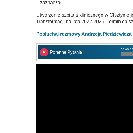
– zaznaczał.
Utworzenie szpitala klinicznego w Olsztyni
Transformacji na lata 2022-2026. Termin dals
Posłuchaj rozmowy Andrzeja Piedziewicza
00:00 / 
Poranne Pytania