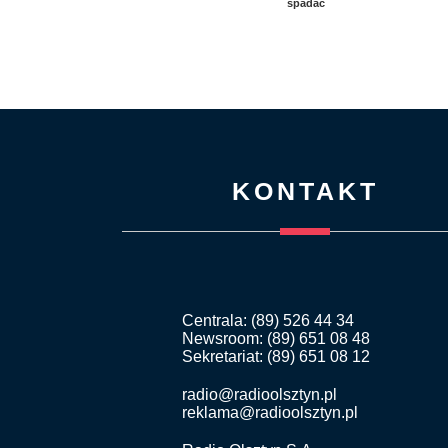
spadać
KONTAKT
Centrala: (89) 526 44 34
Newsroom: (89) 651 08 48
Sekretariat: (89) 651 08 12
radio@radioolsztyn.pl
reklama@radioolsztyn.pl