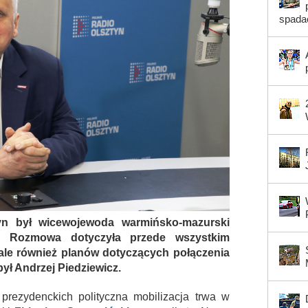
spada
n był wicewojewoda warmińsko-mazurski
. Rozmowa dotyczyła przede wszystkim
ale również planów dotyczących połączenia
był Andrzej Piedziewicz.
prezydenckich polityczna mobilizacja trwa w