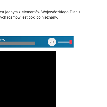
e jest jednym z elementów Wojewódzkiego Planu
zych rozmów jest póki co nieznany.
00:00