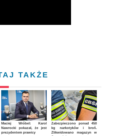
TAJ TAKŻE
Maciej Wróbel: Karol
Zabezpieczono ponad 450
Nawrocki pokazał, że jest
kg narkotyków i broń.
prezydentem prawicy
Zlikwidowano magazyn w