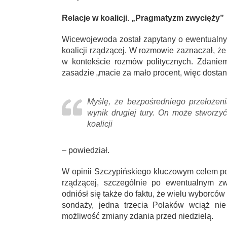
Relacje w koalicji. „Pragmatyzm zwycięży”
Wicewojewoda został zapytany o ewentualny
koalicji rządzącej. W rozmowie zaznaczał, 
w kontekście rozmów politycznych. Zdanie
zasadzie „macie za mało procent, więc dostani
Myślę, że bezpośredniego przełożeni
wynik drugiej tury. On może stworzyć
koalicji
– powiedział.
W opinii Szczypińskiego kluczowym celem poz
rządzącej, szczególnie po ewentualnym z
odniósł się także do faktu, że wielu wyborców
sondaży, jedna trzecia Polaków wciąż nie
możliwość zmiany zdania przed niedzielą.