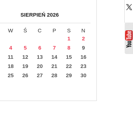
SIERPIEŃ 2026
W
Ś
C
P
S
N
1
2
4
5
6
7
8
9
11
12
13
14
15
16
18
19
20
21
22
23
25
26
27
28
29
30