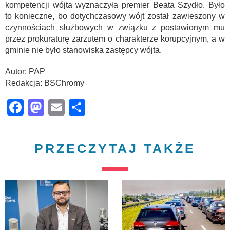
kompetencji wójta wyznaczyła premier Beata Szydło. Było
to konieczne, bo dotychczasowy wójt został zawieszony w
czynnościach służbowych w związku z postawionym mu
przez prokuraturę zarzutem o charakterze korupcyjnym, a w
gminie nie było stanowiska zastępcy wójta.
Autor: PAP
Redakcja: BSChromy
Facebook
Mastodon
Email
Share
PRZECZYTAJ TAKŻE