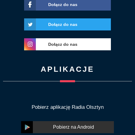
Dołącz do nas
Dołącz do nas
Dołącz do nas
APLIKACJE
Pobierz aplikację Radia Olsztyn
Pobierz na Android