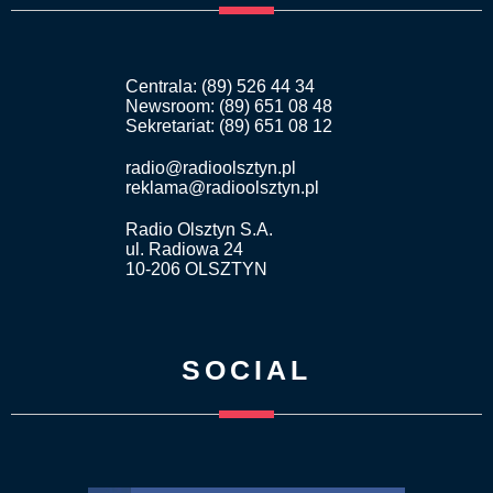
Centrala: (89) 526 44 34
Newsroom: (89) 651 08 48
Sekretariat: (89) 651 08 12
radio@radioolsztyn.pl
reklama@radioolsztyn.pl
Radio Olsztyn S.A.
ul. Radiowa 24
10-206 OLSZTYN
SOCIAL