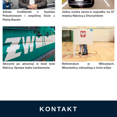
Adrian Godlewski o Szpitalu
Jedna osoba ranna w wypadku na S7
Południowym i wspólnej liście z
między Nidzicą a Olsztynkiem
Partią Razem
Skrzynie po amunicji w lesie koło
Referendum w Wilczętach.
Nidzicy. Sprawę bada żandarmeria
Mieszkańcy zdecydują o losie wójta
KONTAKT