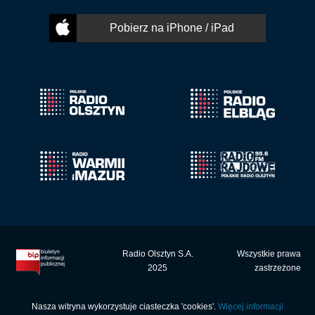
Pobierz na iPhone / iPad
Radio Olsztyn S.A.
Wszystkie prawa
2025
zastrzeżone
Nasza witryna wykorzystuje ciasteczka 'cookies'.
Więcej informacji