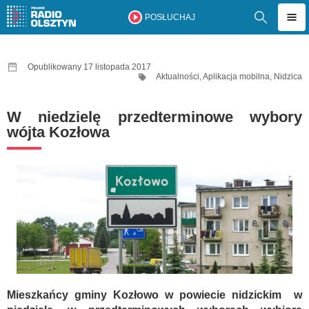
POSŁUCHAJ
Opublikowany 17 listopada 2017
Aktualności
,
Aplikacja mobilna
,
Nidzica
W niedzielę przedterminowe wybory
wójta Kozłowa
Mieszkańcy gminy Kozłowo w powiecie nidzickim w