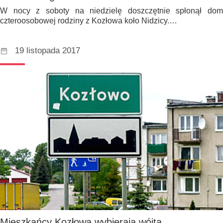
W nocy z soboty na niedzielę doszczętnie spłonął dom
czteroosobowej rodziny z Kozłowa koło Nidzicy.…
19 listopada 2017
Mieszkańcy Kozłowa wybierają wójta