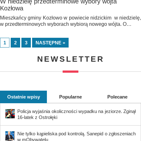
W niedzielę przedterminowe wybory wójta
Kozłowa
Mieszkańcy gminy Kozłowo w powiecie nidzickim w niedzielę,
w przedterminowych wyborach wybiorą nowego wójta. O…
1
2
3
NASTĘPNE »
NEWSLETTER
Ostatnie wpisy
Popularne
Polecane
Policja wyjaśnia okoliczności wypadku na jeziorze. Zginął
16-latek z Ostrołęki
Nie tylko kąpieliska pod kontrolą. Sanepid o zgłoszeniach
w mObywatelu