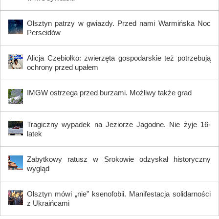
Olsztyn patrzy w gwiazdy. Przed nami Warmińska Noc
Perseidów
Alicja Czebiołko: zwierzęta gospodarskie też potrzebują
ochrony przed upałem
IMGW ostrzega przed burzami. Możliwy także grad
Tragiczny wypadek na Jeziorze Jagodne. Nie żyje 16-
latek
Zabytkowy ratusz w Srokowie odzyskał historyczny
wygląd
Olsztyn mówi „nie” ksenofobii. Manifestacja solidarności
z Ukraińcami