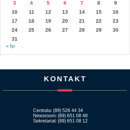
3
4
5
6
7
8
9
10
11
12
13
14
15
16
17
18
19
20
21
22
23
24
25
26
27
28
29
30
31
« lip
KONTAKT
Centrala: (89) 526 44 34
Newsroom: (89) 651 08 48
Sekretariat: (89) 651 08 12