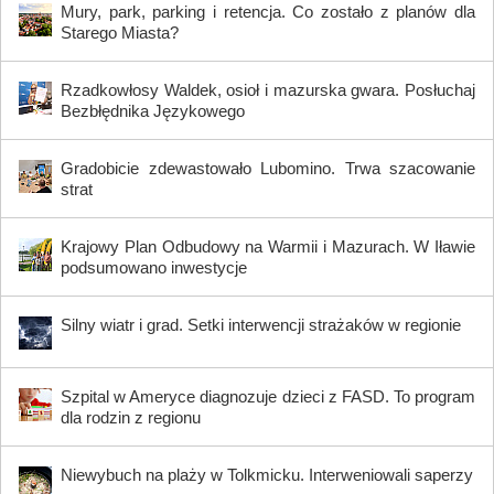
Mury, park, parking i retencja. Co zostało z planów dla
Starego Miasta?
Rzadkowłosy Waldek, osioł i mazurska gwara. Posłuchaj
Bezbłędnika Językowego
Gradobicie zdewastowało Lubomino. Trwa szacowanie
strat
Krajowy Plan Odbudowy na Warmii i Mazurach. W Iławie
podsumowano inwestycje
Silny wiatr i grad. Setki interwencji strażaków w regionie
Szpital w Ameryce diagnozuje dzieci z FASD. To program
dla rodzin z regionu
Niewybuch na plaży w Tolkmicku. Interweniowali saperzy