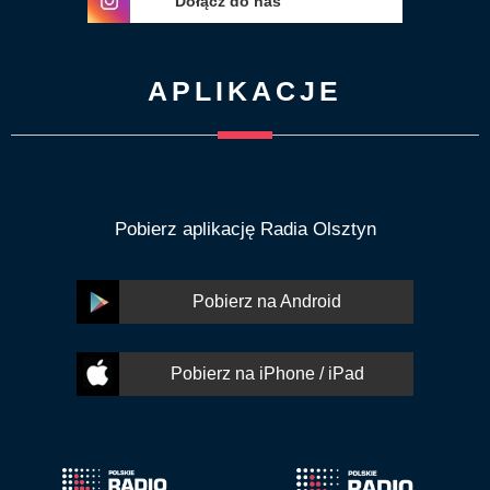
Dołącz do nas
APLIKACJE
Pobierz aplikację Radia Olsztyn
Pobierz na Android
Pobierz na iPhone / iPad