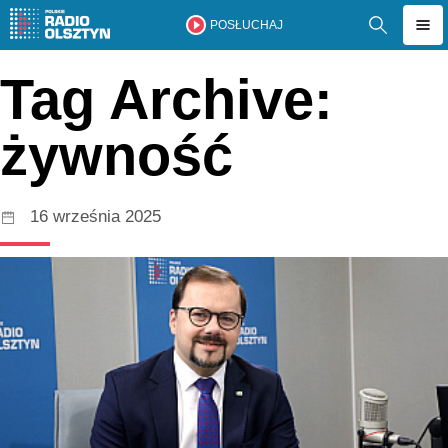
POSŁUCHAJ
Tag Archive:
żywność
16 września 2025