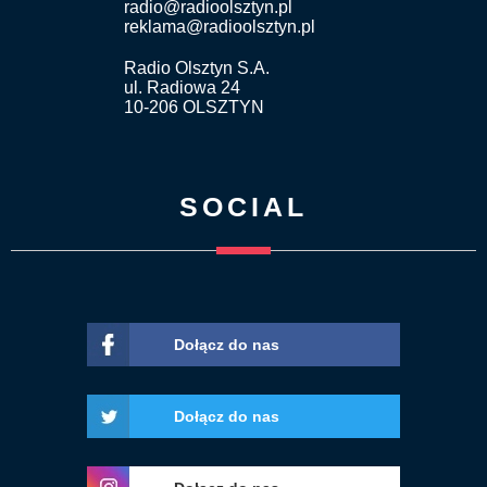
radio@radioolsztyn.pl
reklama@radioolsztyn.pl
Radio Olsztyn S.A.
ul. Radiowa 24
10-206 OLSZTYN
SOCIAL
Dołącz do nas
Dołącz do nas