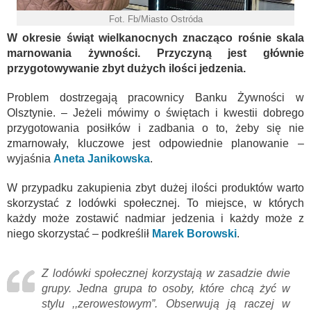
Fot. Fb/Miasto Ostróda
W okresie świąt wielkanocnych znacząco rośnie skala
marnowania żywności. Przyczyną jest głównie
przygotowywanie zbyt dużych ilości jedzenia.
Problem dostrzegają pracownicy Banku Żywności w
Olsztynie. – Jeżeli mówimy o świętach i kwestii dobrego
przygotowania posiłków i zadbania o to, żeby się nie
zmarnowały, kluczowe jest odpowiednie planowanie –
wyjaśnia
Aneta Janikowska
.
W przypadku zakupienia zbyt dużej ilości produktów warto
skorzystać z lodówki społecznej. To miejsce, w których
każdy może zostawić nadmiar jedzenia i każdy może z
niego skorzystać – podkreślił
Marek Borowski
.
Z lodówki społecznej korzystają w zasadzie dwie
grupy. Jedna grupa to osoby, które chcą żyć w
stylu ,,zerowestowym”. Obserwują ją raczej w