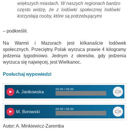
większych miastach. W naszych regionach bardzo
często widzę, że z lodówki społecznej lodówki
korzystają osoby, które są potrzebującymi
– podkreślił.
Na Warmii i Mazurach jest kilkanaście lodówek
społecznych. Przeciętny Polak wyrzuca prawie 4 kilogramy
jedzenia tygodniowo. Jednym z okresów, gdy jedzenia
wyrzuca się najwięcej, jest Wielkanoc.
Posłuchaj wypowiedzi
00:00 / 00:00
A. Janikowska
00:00 / 00:00
M. Borowski
Autor: A. Minkiewicz-Zaremba