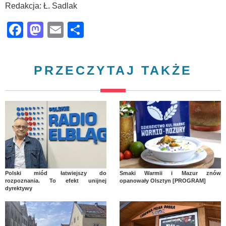
Redakcja: Ł. Sadlak
Facebook
Mastodon
Email
Share
PRZECZYTAJ TAKŻE
Polski miód łatwiejszy do
Smaki Warmii i Mazur znów
rozpoznania. To efekt unijnej
opanowały Olsztyn [PROGRAM]
dyrektywy