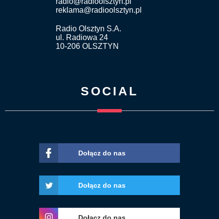
radio@radioolsztyn.pl
reklama@radioolsztyn.pl
Radio Olsztyn S.A.
ul. Radiowa 24
10-206 OLSZTYN
SOCIAL
Dołącz do nas
Dołącz do nas
Dołącz do nas