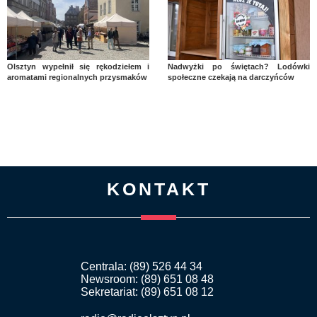
Olsztyn wypełnił się rękodziełem i
Nadwyżki po świętach? Lodówki
aromatami regionalnych przysmaków
społeczne czekają na darczyńców
KONTAKT
Centrala: (89) 526 44 34
Newsroom: (89) 651 08 48
Sekretariat: (89) 651 08 12