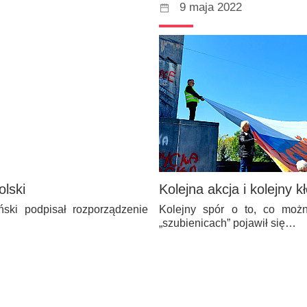
9 maja 2022
lski
Kolejna akcja i kolejny 
ński podpisał rozporządzenie
Kolejny spór o to, co możn
„szubienicach” pojawił się…