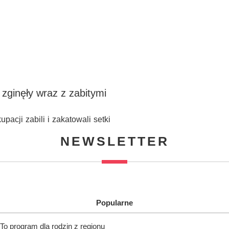
 zginęły wraz z zabitymi
acji zabili i zakatowali setki
NEWSLETTER
Popularne
To program dla rodzin z regionu