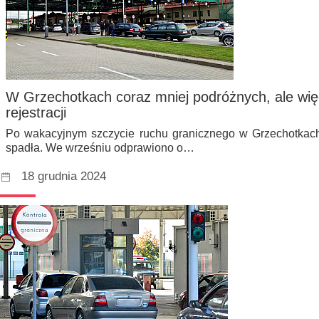
W Grzechotkach coraz mniej podróżnych, ale wię
rejestracji
Po wakacyjnym szczycie ruchu granicznego w Grzechotkach
spadła. We wrześniu odprawiono o…
18 grudnia 2024