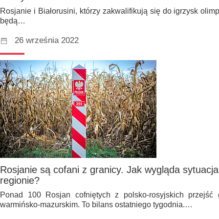
Rosjanie i Białorusini, którzy zakwalifikują się do igrzysk oli
będą…
26 września 2022
Rosjanie są cofani z granicy. Jak wygląda sytuacja
regionie?
Ponad 100 Rosjan cofniętych z polsko-rosyjskich przejść
warmińsko-mazurskim. To bilans ostatniego tygodnia.…