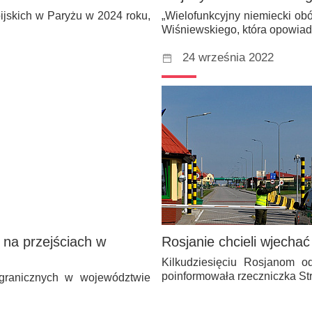
mpijskich w Paryżu w 2024 roku,
„Wielofunkcyjny niemiecki ob
Wiśniewskiego, która opowia
24 września 2022
 na przejściach w
Rosjanie chcieli wjechać
Kilkudziesięciu Rosjanom o
poinformowała rzeczniczka St
 granicznych w województwie