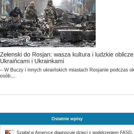
Zełenski do Rosjan: wasza kultura i ludzkie oblicze
Ukraińcami i Ukrainkami
– W Buczy i innych ukraińskich miastach Rosjanie podczas okup
osób…
Ostatnie wpisy
Szpital w Ameryce diagnozuje dzieci z podejrzeniem FASD. 