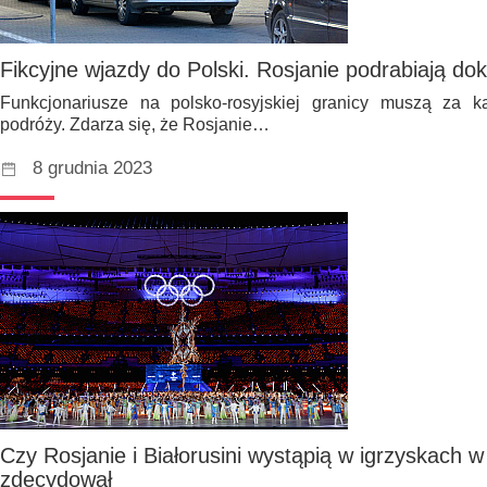
Fikcyjne wjazdy do Polski. Rosjanie podrabiają d
Funkcjonariusze na polsko-rosyjskiej granicy muszą za
podróży. Zdarza się, że Rosjanie…
8 grudnia 2023
Czy Rosjanie i Białorusini wystąpią w igrzyskach
zdecydował