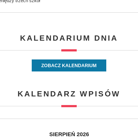
eniędzy trzech szkół
KALENDARIUM DNIA
ZOBACZ KALENDARIUM
KALENDARZ WPISÓW
SIERPIEŃ 2026