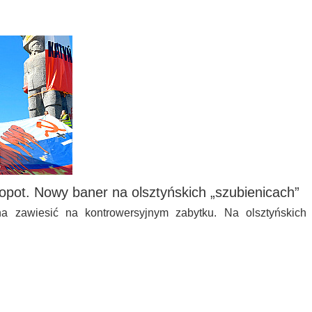
kłopot. Nowy baner na olsztyńskich „szubienicach”
a zawiesić na kontrowersyjnym zabytku. Na olsztyńskich