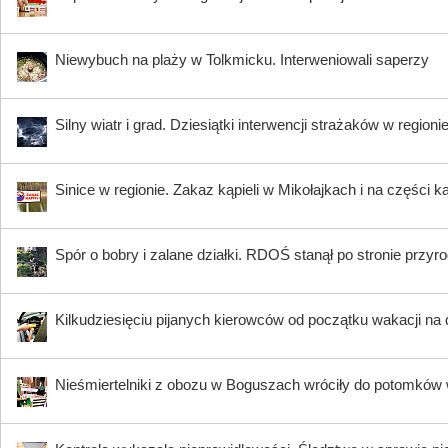
Niewybuch na plaży w Tolkmicku. Interweniowali saperzy
Silny wiatr i grad. Dziesiątki interwencji strażaków w regioni
Sinice w regionie. Zakaz kąpieli w Mikołajkach i na części k
Spór o bobry i zalane działki. RDOŚ stanął po stronie przyr
Kilkudziesięciu pijanych kierowców od początku wakacji na
Nieśmiertelniki z obozu w Boguszach wróciły do potomków 