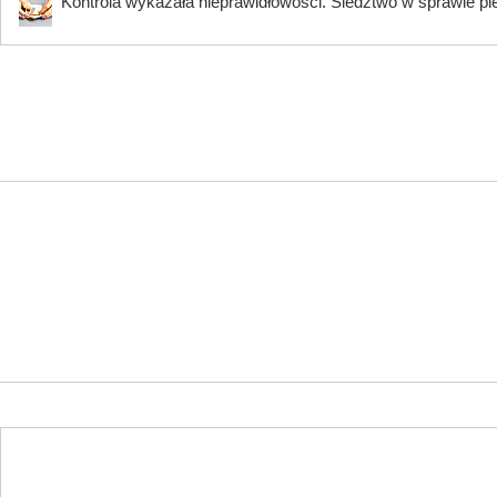
Kontrola wykazała nieprawidłowości. Śledztwo w sprawie pi