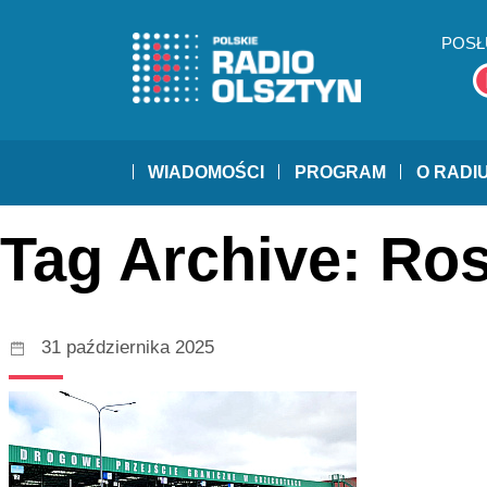
POSŁ
WIADOMOŚCI
PROGRAM
O RADI
Tag Archive: Ros
31 października 2025