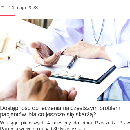
14 maja 2023
Dostępność do leczenia najczęstszym problem
pacjentów. Na co jeszcze się skarżą?
W ciągu pierwszych 4 miesięcy do biura Rzecznika Praw
Pacjenta wpłynęło ponad 30 tysięcy skarg.…