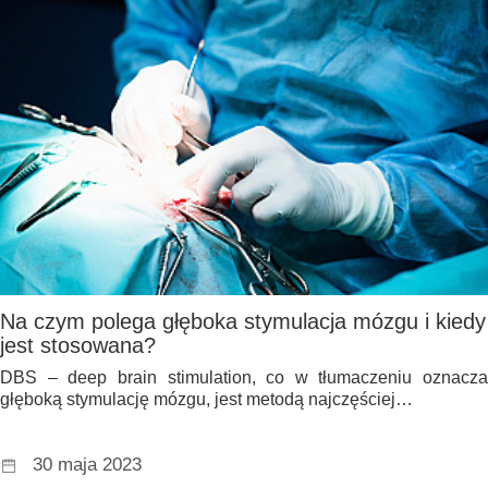
Na czym polega głęboka stymulacja mózgu i kiedy
jest stosowana?
DBS – deep brain stimulation, co w tłumaczeniu oznacza
głęboką stymulację mózgu, jest metodą najczęściej…
30 maja 2023