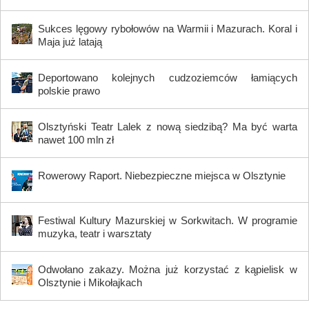
Sukces lęgowy rybołowów na Warmii i Mazurach. Koral i
Maja już latają
Deportowano kolejnych cudzoziemców łamiących
polskie prawo
Olsztyński Teatr Lalek z nową siedzibą? Ma być warta
nawet 100 mln zł
Rowerowy Raport. Niebezpieczne miejsca w Olsztynie
Festiwal Kultury Mazurskiej w Sorkwitach. W programie
muzyka, teatr i warsztaty
Odwołano zakazy. Można już korzystać z kąpielisk w
Olsztynie i Mikołajkach