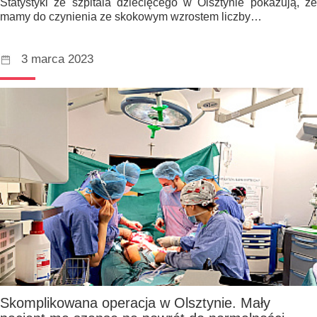
Statystyki ze szpitala dziecięcego w Olsztynie pokazują, że
mamy do czynienia ze skokowym wzrostem liczby…
3 marca 2023
Skomplikowana operacja w Olsztynie. Mały