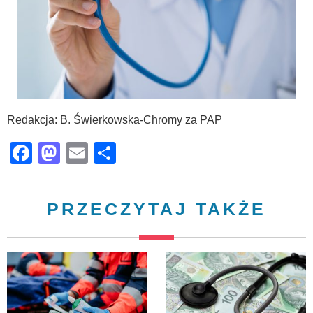
Redakcja: B. Świerkowska-Chromy za PAP
Facebook
Mastodon
Email
Share
PRZECZYTAJ TAKŻE