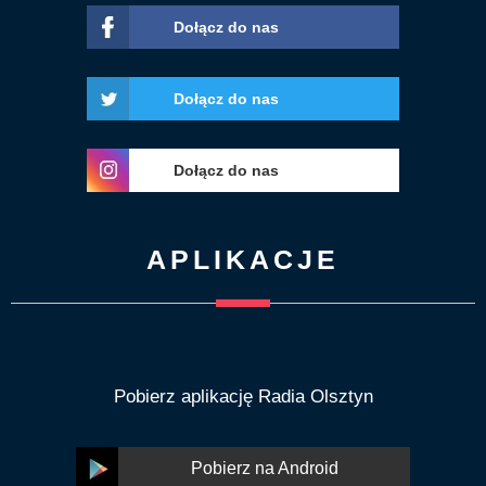
Dołącz do nas
Dołącz do nas
Dołącz do nas
APLIKACJE
Pobierz aplikację Radia Olsztyn
Pobierz na Android