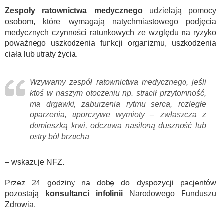
Zespoły ratownictwa medycznego
udzielają pomocy
osobom, które wymagają natychmiastowego podjęcia
medycznych czynności ratunkowych ze względu na ryzyko
poważnego uszkodzenia funkcji organizmu, uszkodzenia
ciała lub utraty życia.
Wzywamy zespół ratownictwa medycznego, jeśli
ktoś w naszym otoczeniu np. stracił przytomność,
ma drgawki, zaburzenia rytmu serca, rozległe
oparzenia, uporczywe wymioty – zwłaszcza z
domieszką krwi, odczuwa nasiloną duszność lub
ostry ból brzucha
– wskazuje NFZ.
Przez 24 godziny na dobę do dyspozycji pacjentów
pozostają
konsultanci infolinii
Narodowego Funduszu
Zdrowia.