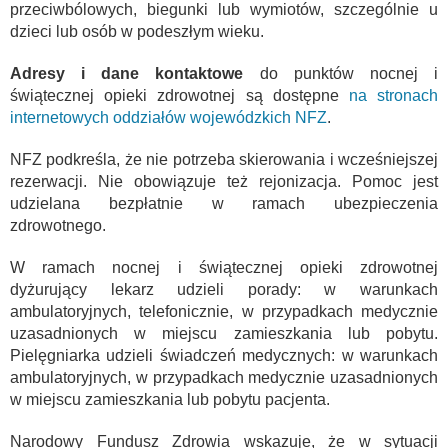
przeciwbólowych, biegunki lub wymiotów, szczególnie u
dzieci lub osób w podeszłym wieku.
Adresy i dane kontaktowe
do punktów nocnej i
świątecznej opieki zdrowotnej są dostępne
na stronach
internetowych oddziałów wojewódzkich NFZ
.
NFZ podkreśla, że nie potrzeba skierowania i wcześniejszej
rezerwacji. Nie obowiązuje też rejonizacja. Pomoc jest
udzielana bezpłatnie w ramach ubezpieczenia
zdrowotnego.
W ramach nocnej i świątecznej opieki zdrowotnej
dyżurujący lekarz udzieli porady: w warunkach
ambulatoryjnych, telefonicznie, w przypadkach medycznie
uzasadnionych w miejscu zamieszkania lub pobytu.
Pielęgniarka udzieli świadczeń medycznych: w warunkach
ambulatoryjnych, w przypadkach medycznie uzasadnionych
w miejscu zamieszkania lub pobytu pacjenta.
Narodowy Fundusz Zdrowia wskazuje, że w sytuacji