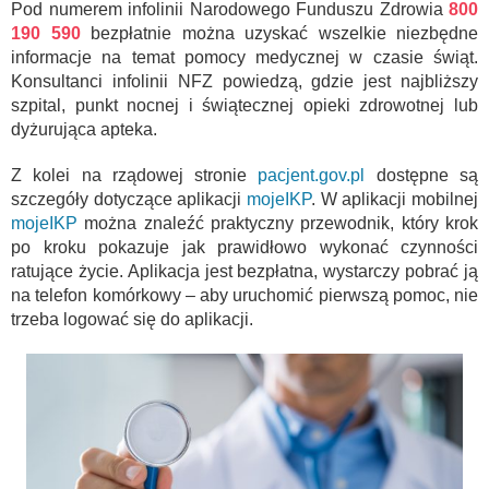
Pod numerem infolinii Narodowego Funduszu Zdrowia
800
190 590
bezpłatnie można uzyskać wszelkie niezbędne
informacje na temat pomocy medycznej w czasie świąt.
Konsultanci infolinii NFZ powiedzą, gdzie jest najbliższy
szpital, punkt nocnej i świątecznej opieki zdrowotnej lub
dyżurująca apteka.
Z kolei na rządowej stronie
pacjent.gov.pl
dostępne są
szczegóły dotyczące aplikacji
mojeIKP
. W aplikacji mobilnej
mojeIKP
można znaleźć praktyczny przewodnik, który krok
po kroku pokazuje jak prawidłowo wykonać czynności
ratujące życie. Aplikacja jest bezpłatna, wystarczy pobrać ją
na telefon komórkowy – aby uruchomić pierwszą pomoc, nie
trzeba logować się do aplikacji.