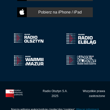
Pobierz na iPhone / iPad
Radio Olsztyn S.A.
Wszystkie prawa
2025
zastrzeżone
Nasza witryna wykorzystuje ciasteczka 'cookies'.
Więcej informacji