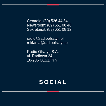
Centrala: (89) 526 44 34
Newsroom: (89) 651 08 48
Sekretariat: (89) 651 08 12
radio@radioolsztyn.pl
reklama@radioolsztyn.pl
Radio Olsztyn S.A.
ul. Radiowa 24
10-206 OLSZTYN
SOCIAL