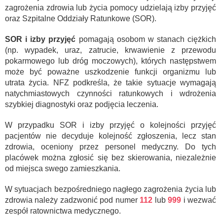
zagrożenia zdrowia lub życia pomocy udzielają izby przyjęć
oraz Szpitalne Oddziały Ratunkowe (SOR).
SOR i izby przyjęć
pomagają osobom w stanach ciężkich
(np. wypadek, uraz, zatrucie, krwawienie z przewodu
pokarmowego lub dróg moczowych), których następstwem
może być poważne uszkodzenie funkcji organizmu lub
utrata życia. NFZ podkreśla, że takie sytuacje wymagają
natychmiastowych czynności ratunkowych i wdrożenia
szybkiej diagnostyki oraz podjęcia leczenia.
W przypadku SOR i izby przyjęć o kolejności przyjęć
pacjentów nie decyduje kolejność zgłoszenia, lecz stan
zdrowia, oceniony przez personel medyczny. Do tych
placówek można zgłosić się bez skierowania, niezależnie
od miejsca swego zamieszkania.
W sytuacjach bezpośredniego nagłego zagrożenia życia lub
zdrowia należy zadzwonić pod numer
112
lub
999
i wezwać
zespół ratownictwa medycznego.