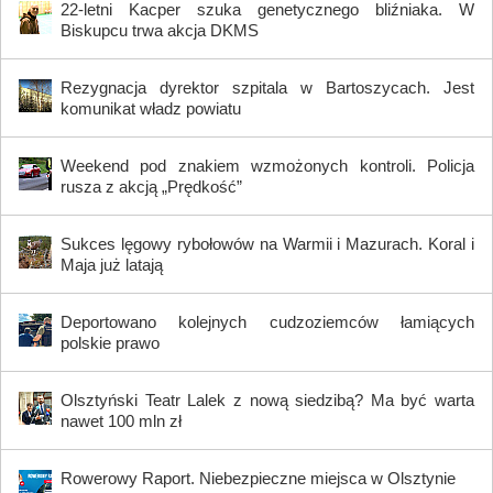
22-letni Kacper szuka genetycznego bliźniaka. W
Biskupcu trwa akcja DKMS
Rezygnacja dyrektor szpitala w Bartoszycach. Jest
komunikat władz powiatu
Weekend pod znakiem wzmożonych kontroli. Policja
rusza z akcją „Prędkość”
Sukces lęgowy rybołowów na Warmii i Mazurach. Koral i
Maja już latają
Deportowano kolejnych cudzoziemców łamiących
polskie prawo
Olsztyński Teatr Lalek z nową siedzibą? Ma być warta
nawet 100 mln zł
Rowerowy Raport. Niebezpieczne miejsca w Olsztynie