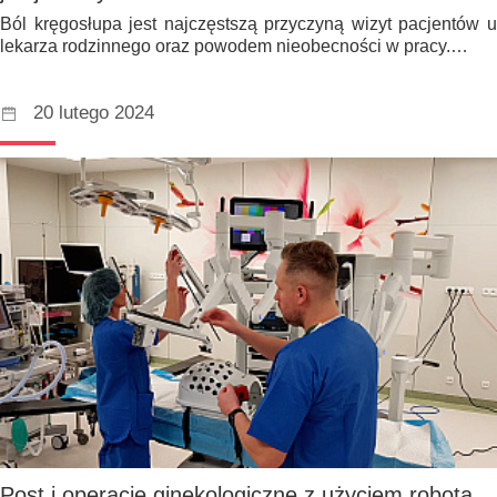
Ból kręgosłupa jest najczęstszą przyczyną wizyt pacjentów u
lekarza rodzinnego oraz powodem nieobecności w pracy.…
20 lutego 2024
Post i operacje ginekologiczne z użyciem robota.