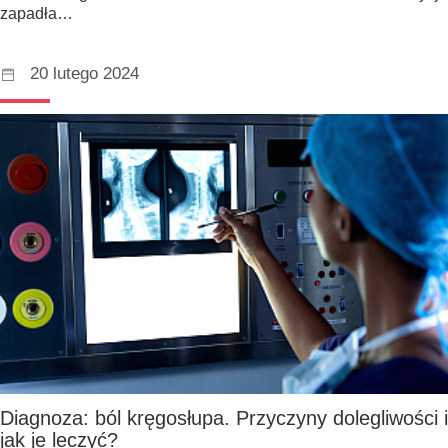
zapadła…
20 lutego 2024
Diagnoza: ból kręgosłupa. Przyczyny dolegliwości i
jak je leczyć?