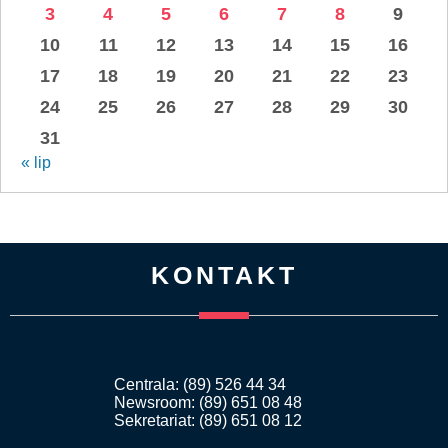
3
4
5
6
7
8
9
10
11
12
13
14
15
16
17
18
19
20
21
22
23
24
25
26
27
28
29
30
31
« lip
KONTAKT
Centrala: (89) 526 44 34
Newsroom: (89) 651 08 48
Sekretariat: (89) 651 08 12