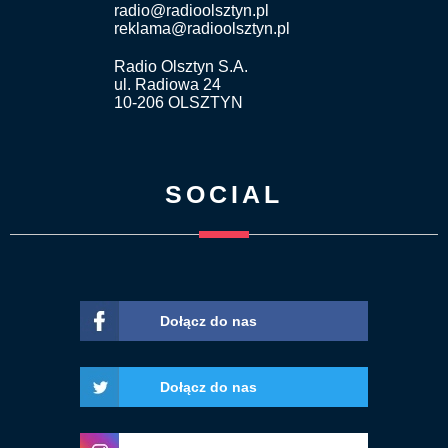
radio@radioolsztyn.pl
reklama@radioolsztyn.pl
Radio Olsztyn S.A.
ul. Radiowa 24
10-206 OLSZTYN
SOCIAL
Dołącz do nas
Dołącz do nas