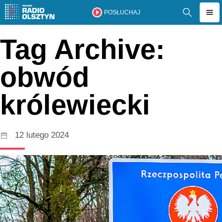
POSŁUCHAJ
Tag Archive:
obwód
królewiecki
12 lutego 2024