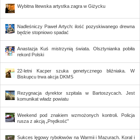
Wybitna litewska artystka zagra w Giżycku
Nadleśniczy Paweł Artych: ilość pozyskiwanego drewna
będzie stopniowo spadać
Anastazja Kuś mistrzynią świata. Olsztynianka pobiła
rekord Polski
22-letni Kacper szuka genetycznego bliźniaka. W
Biskupcu trwa akcja DKMS
Rezygnacja dyrektor szpitala w Bartoszycach. Jest
komunikat władz powiatu
Weekend pod znakiem wzmożonych kontroli. Policja
rusza z akcją „Prędkość”
Sukces lęgowy rybołowów na Warmii i Mazurach. Koral i