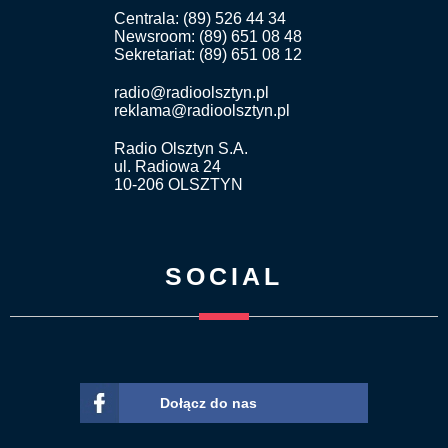
Centrala: (89) 526 44 34
Newsroom: (89) 651 08 48
Sekretariat: (89) 651 08 12
radio@radioolsztyn.pl
reklama@radioolsztyn.pl
Radio Olsztyn S.A.
ul. Radiowa 24
10-206 OLSZTYN
SOCIAL
Dołącz do nas