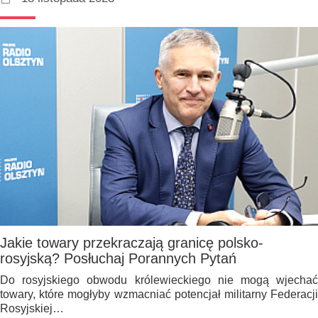
Jakie towary przekraczają granicę polsko-
rosyjską? Posłuchaj Porannych Pytań
Do rosyjskiego obwodu królewieckiego nie mogą wjechać
towary, które mogłyby wzmacniać potencjał militarny Federacji
Rosyjskiej…