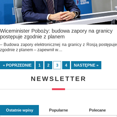
Wiceminister Poboży: budowa zapory na granicy
postępuje zgodnie z planem
– Budowa zapory elektronicznej na granicy z Rosją postępuje
zgodnie z planem – zapewnił w…
« POPRZEDNIE
1
2
3
4
NASTĘPNE »
NEWSLETTER
Ostatnie wpisy
Popularne
Polecane