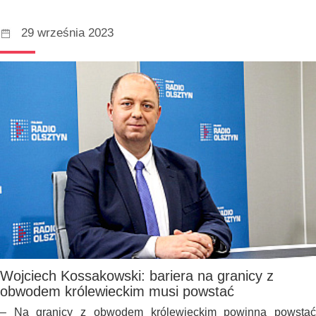
29 września 2023
Wojciech Kossakowski: bariera na granicy z
obwodem królewieckim musi powstać
– Na granicy z obwodem królewieckim powinna powstać