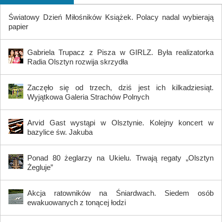
Światowy Dzień Miłośników Książek. Polacy nadal wybierają
papier
Gabriela Trupacz z Pisza w GIRLZ. Była realizatorka
Radia Olsztyn rozwija skrzydła
Zaczęło się od trzech, dziś jest ich kilkadziesiąt.
Wyjątkowa Galeria Strachów Polnych
Arvid Gast wystąpi w Olsztynie. Kolejny koncert w
bazylice św. Jakuba
Ponad 80 żeglarzy na Ukielu. Trwają regaty „Olsztyn
Żegluje”
Akcja ratowników na Śniardwach. Siedem osób
ewakuowanych z tonącej łodzi