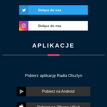
Dołącz do nas
Dołącz do nas
APLIKACJE
Pobierz aplikację Radia Olsztyn
Pobierz na Android