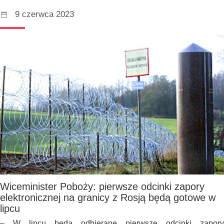
9 czerwca 2023
Wiceminister Poboży: pierwsze odcinki zapory
elektronicznej na granicy z Rosją będą gotowe w
lipcu
– W lipcu będą odbierane pierwsze odcinki zapory