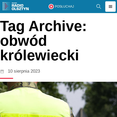
POSŁUCHAJ
Tag Archive:
obwód
królewiecki
10 sierpnia 2023