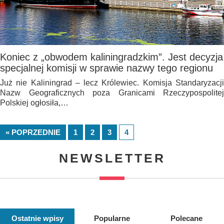
Koniec z „obwodem kaliningradzkim”. Jest decyzja
specjalnej komisji w sprawie nazwy tego regionu
Już nie Kaliningrad – lecz Królewiec. Komisja Standaryzacji
Nazw Geograficznych poza Granicami Rzeczypospolitej
Polskiej ogłosiła,…
« POPRZEDNIE
1
2
3
4
NEWSLETTER
Ostatnie wpisy
Popularne
Polecane