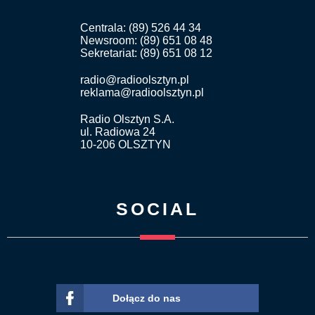
Centrala: (89) 526 44 34
Newsroom: (89) 651 08 48
Sekretariat: (89) 651 08 12
radio@radioolsztyn.pl
reklama@radioolsztyn.pl
Radio Olsztyn S.A.
ul. Radiowa 24
10-206 OLSZTYN
SOCIAL
Dołącz do nas