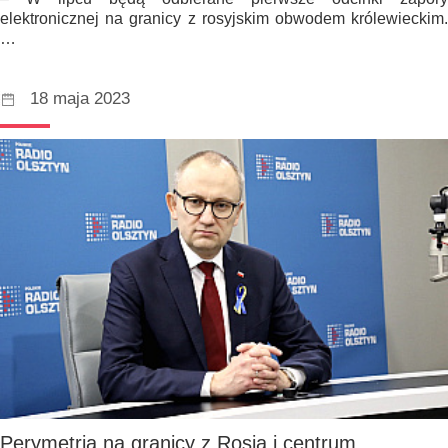
elektronicznej na granicy z rosyjskim obwodem królewieckim.
…
18 maja 2023
Perymetria na granicy z Rosją i centrum