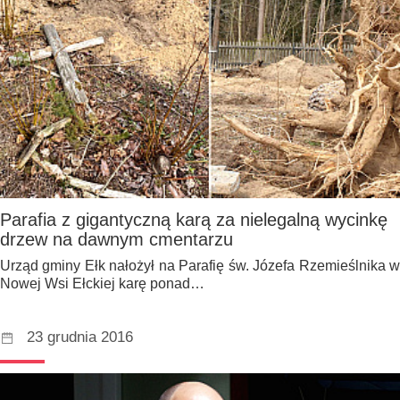
Parafia z gigantyczną karą za nielegalną wycinkę
drzew na dawnym cmentarzu
Urząd gminy Ełk nałożył na Parafię św. Józefa Rzemieślnika w
Nowej Wsi Ełckiej karę ponad…
23 grudnia 2016