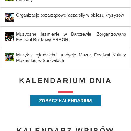
Organizacje pozarządowe łączą siły w obliczu kryzysów
Muzyczne brzmienie w Barczewie. Zorganizowano
Festiwal Rockowy ERROR
Muzyka, rękodzieło i tradycje Mazur. Festiwal Kultury
Mazurskiej w Sorkwitach
KALENDARIUM DNIA
ZOBACZ KALENDARIUM
KALENDARZ WPISÓW