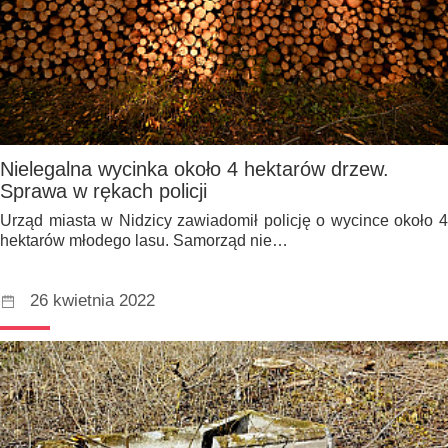
Nielegalna wycinka około 4 hektarów drzew.
Sprawa w rękach policji
Urząd miasta w Nidzicy zawiadomił policję o wycince około 4
hektarów młodego lasu. Samorząd nie…
26 kwietnia 2022