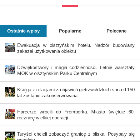
Ostatnie wpisy
Popularne
Polecane
Ewakuacja w olsztyńskim hotelu. Nadzór budowlany
zakazał użytkowania obiektu
Dźwiękostwory i magia codzienności. Letnie warsztaty
MOK w olsztyńskim Parku Centralnym
Księga z relacjami z objawień gietrzwałdzkich sprzed 150
lat zostanie zakonserwowana
Harcerze wrócili do Fromborka. Miasto świętuje 60.
rocznicę wielkiej operacji
Turyści chcieli zobaczyć granicę z bliska. Posypały się
mandaty