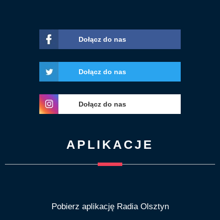
Dołącz do nas
Dołącz do nas
Dołącz do nas
APLIKACJE
Pobierz aplikację Radia Olsztyn