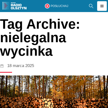
POSŁUCHAJ
Tag Archive:
nielegalna
wycinka
18 marca 2025