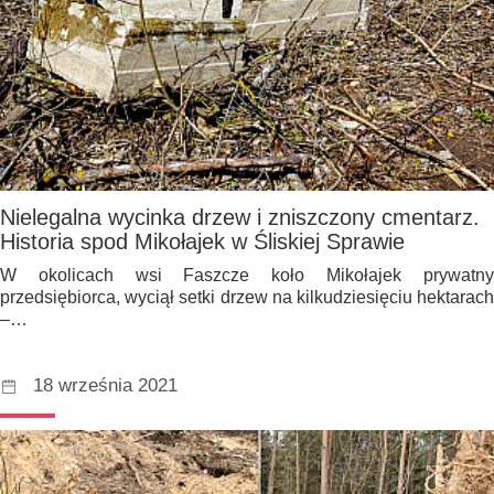
Nielegalna wycinka drzew i zniszczony cmentarz.
Historia spod Mikołajek w Śliskiej Sprawie
W okolicach wsi Faszcze koło Mikołajek prywatny
przedsiębiorca, wyciął setki drzew na kilkudziesięciu hektarach
–…
18 września 2021