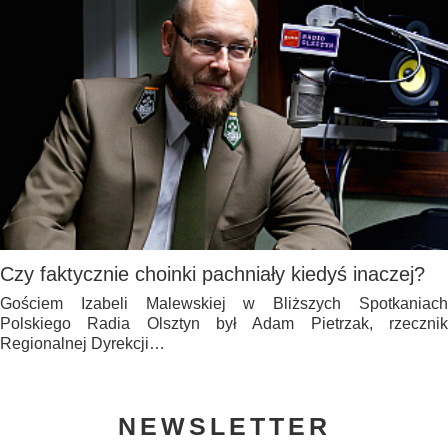
Czy faktycznie choinki pachniały kiedyś inaczej?
Gościem Izabeli Malewskiej w Bliższych Spotkaniach
Polskiego Radia Olsztyn był Adam Pietrzak, rzecznik
Regionalnej Dyrekcji…
NEWSLETTER