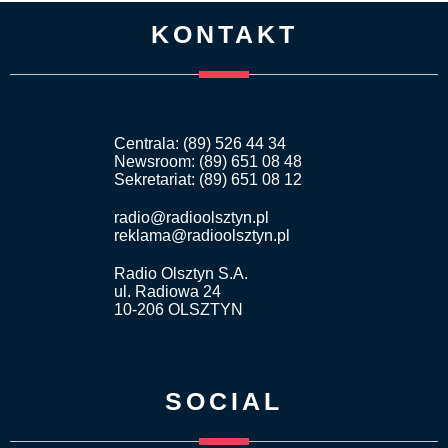
KONTAKT
Centrala: (89) 526 44 34
Newsroom: (89) 651 08 48
Sekretariat: (89) 651 08 12
radio@radioolsztyn.pl
reklama@radioolsztyn.pl
Radio Olsztyn S.A.
ul. Radiowa 24
10-206 OLSZTYN
SOCIAL