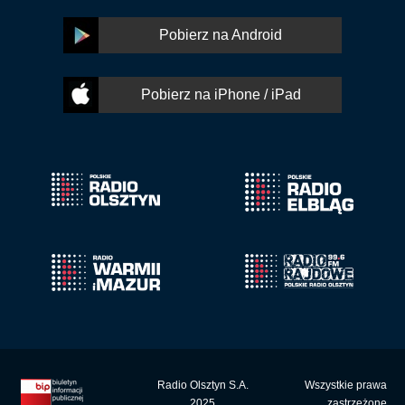
Pobierz na Android
Pobierz na iPhone / iPad
Radio Olsztyn S.A.
Wszystkie prawa
2025
zastrzeżone