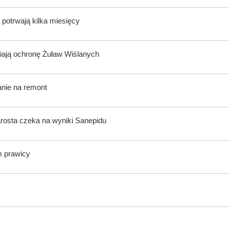
potrwają kilka miesięcy
ają ochronę Żuław Wiślanych
anie na remont
rosta czeka na wyniki Sanepidu
m prawicy