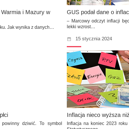
 Warmia i Mazury w
GUS podał dane o inflac
– Marcowy odczyt inflacji b
lekki wzrost…
oku. Jak wynika z danych…
15 stycznia 2024
łci
Inflacja nieco wyższa 
 powinny dziwić. To symbol
Inflacja na koniec 2023 rok