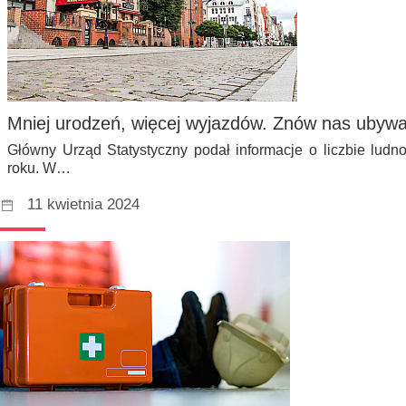
Mniej urodzeń, więcej wyjazdów. Znów nas ubyw
Główny Urząd Statystyczny podał informacje o liczbie ludn
roku. W…
11 kwietnia 2024