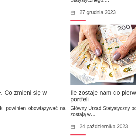
Statystycznego.…
27 grudnia 2023
. Co zmieni się w
Ile zostaje nam do pie
portfeli
aki powinien obowiązywać na
Główny Urząd Statystyczny po
zostają w…
24 października 2023