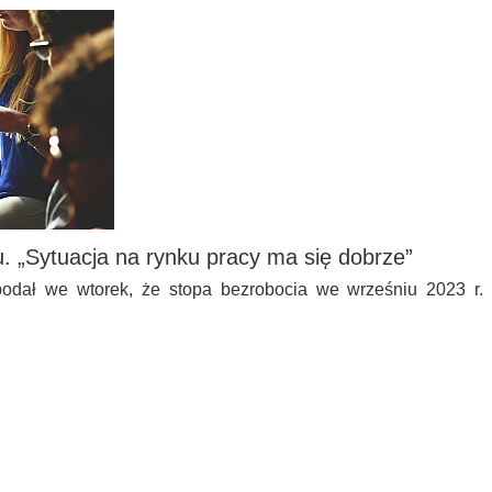
. „Sytuacja na rynku pracy ma się dobrze”
odał we wtorek, że stopa bezrobocia we wrześniu 2023 r.