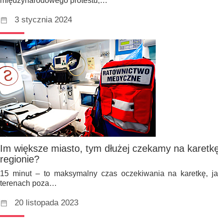
międzynarodowego protestu,…
3 stycznia 2024
Im większe miasto, tym dłużej czekamy na karetkę
regionie?
15 minut – to maksymalny czas oczekiwania na karetkę, j
terenach poza…
20 listopada 2023