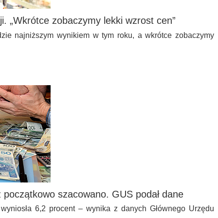
ji. „Wkrótce zobaczymy lekki wzrost cen”
ędzie najniższym wynikiem w tym roku, a wkrótce zobaczymy
niż początkowo szacowano. GUS podał dane
u wyniosła 6,2 procent – wynika z danych Głównego Urzędu