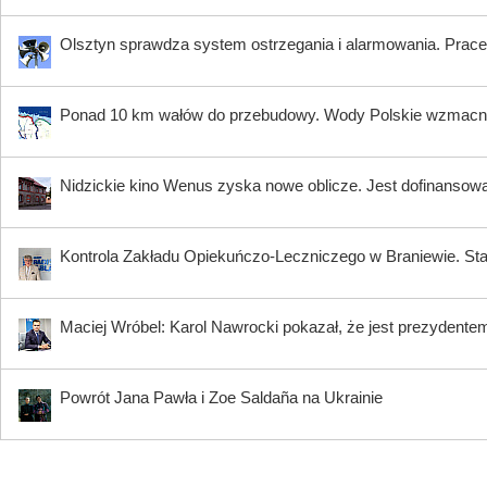
Olsztyn sprawdza system ostrzegania i alarmowania. Prace 
Ponad 10 km wałów do przebudowy. Wody Polskie wzmacni
Nidzickie kino Wenus zyska nowe oblicze. Jest dofinansow
Kontrola Zakładu Opiekuńczo-Leczniczego w Braniewie. Sta
Maciej Wróbel: Karol Nawrocki pokazał, że jest prezydente
Powrót Jana Pawła i Zoe Saldaña na Ukrainie