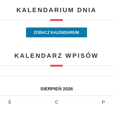
KALENDARIUM DNIA
ZOBACZ KALENDARIUM
KALENDARZ WPISÓW
SIERPIEŃ 2026
Ś
C
P