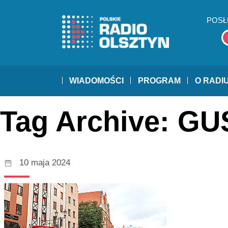
POSŁ
WIADOMOŚCI
PROGRAM
O RADI
Tag Archive: GU
10 maja 2024