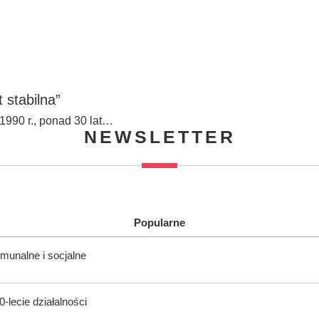
 stabilna”
1990 r., ponad 30 lat…
NEWSLETTER
Popularne
munalne i socjalne
-lecie działalności