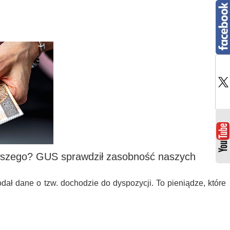
rwszego? GUS sprawdził zasobność naszych
dał dane o tzw. dochodzie do dyspozycji. To pieniądze, które