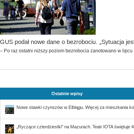
GUS podał nowe dane o bezrobociu. „Sytuacja jest
– Po raz ostatni niższy poziom bezrobocia zanotowano w lipcu 
Ostatnie wpisy
Nowe stawki czynszów w Elblągu. Więcej za mieszkania ko
„Ryczące czterdziestki” na Mazurach. Teatr IOTA świętuje 40