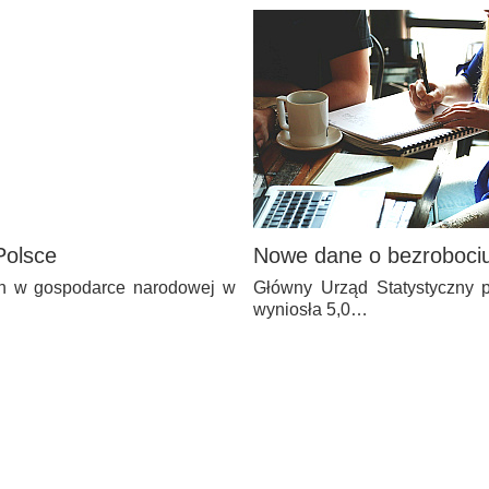
Polsce
Nowe dane o bezrobociu
ch w gospodarce narodowej w
Główny Urząd Statystyczny p
wyniosła 5,0…