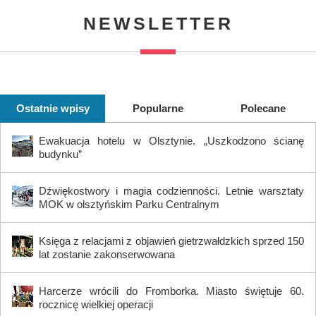
NEWSLETTER
Ostatnie wpisy
Popularne
Polecane
Ewakuacja hotelu w Olsztynie. „Uszkodzono ścianę
budynku”
Dźwiękostwory i magia codzienności. Letnie warsztaty
MOK w olsztyńskim Parku Centralnym
Księga z relacjami z objawień gietrzwałdzkich sprzed 150
lat zostanie zakonserwowana
Harcerze wrócili do Fromborka. Miasto świętuje 60.
rocznicę wielkiej operacji