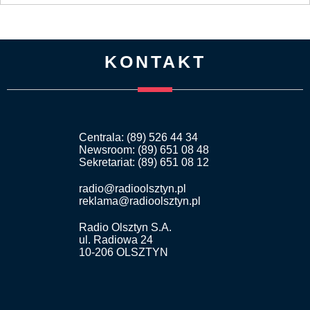
KONTAKT
Centrala: (89) 526 44 34
Newsroom: (89) 651 08 48
Sekretariat: (89) 651 08 12
radio@radioolsztyn.pl
reklama@radioolsztyn.pl
Radio Olsztyn S.A.
ul. Radiowa 24
10-206 OLSZTYN