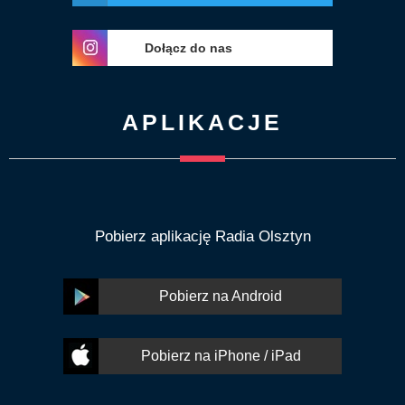
Dołącz do nas
APLIKACJE
Pobierz aplikację Radia Olsztyn
Pobierz na Android
Pobierz na iPhone / iPad