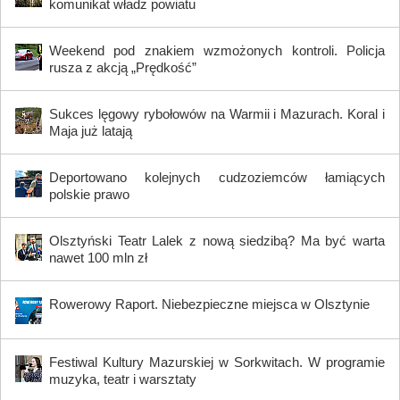
komunikat władz powiatu
Weekend pod znakiem wzmożonych kontroli. Policja
rusza z akcją „Prędkość”
Sukces lęgowy rybołowów na Warmii i Mazurach. Koral i
Maja już latają
Deportowano kolejnych cudzoziemców łamiących
polskie prawo
Olsztyński Teatr Lalek z nową siedzibą? Ma być warta
nawet 100 mln zł
Rowerowy Raport. Niebezpieczne miejsca w Olsztynie
Festiwal Kultury Mazurskiej w Sorkwitach. W programie
muzyka, teatr i warsztaty