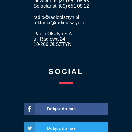
Newsroom: (89) 651 08 48
Sekretariat: (89) 651 08 12
radio@radioolsztyn.pl
reklama@radioolsztyn.pl
Radio Olsztyn S.A.
ul. Radiowa 24
10-206 OLSZTYN
SOCIAL
Dołącz do nas
Dołącz do nas