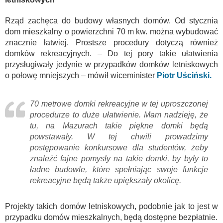
Rząd zachęca do budowy własnych domów. Od stycznia
dom mieszkalny o powierzchni 70 m kw. można wybudować
znacznie łatwiej. Prostsze procedury dotyczą również
domków rekreacyjnych. – Do tej pory takie ułatwienia
przysługiwały jedynie w przypadków domków letniskowych
o połowę mniejszych – mówił wiceminister
Piotr Uściński.
70 metrowe domki rekreacyjne w tej uproszczonej
procedurze to duże ułatwienie. Mam nadzieję, że
tu, na Mazurach takie piękne domki będą
powstawały. W tej chwili prowadzimy
postępowanie konkursowe dla studentów, żeby
znaleźć fajne pomysły na takie domki, by były to
ładne budowle, które spełniając swoje funkcje
rekreacyjne będą także upiększały okolicę.
Projekty takich domów letniskowych, podobnie jak to jest w
przypadku domów mieszkalnych, będą dostępne bezpłatnie.