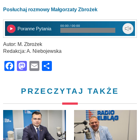
Posłuchaj rozmowy Małgorzaty Zbrożek
00:00 / 00:00
Poranne Pytania
Autor: M. Zbrożek
Redakcja: A. Niebojewska
Facebook
Mastodon
Email
Share
PRZECZYTAJ TAKŻE