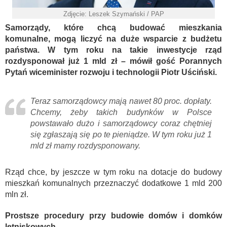
Zdjęcie: Leszek Szymański / PAP
Samorządy, które chcą budować mieszkania
komunalne, mogą liczyć na duże wsparcie z budżetu
państwa. W tym roku na takie inwestycje rząd
rozdysponował już 1 mld zł – mówił gość Porannych
Pytań wiceminister rozwoju i technologii Piotr Uściński.
Teraz samorządowcy mają nawet 80 proc. dopłaty.
Chcemy, żeby takich budynków w Polsce
powstawało dużo i samorządowcy coraz chętniej
się zgłaszają się po te pieniądze. W tym roku już 1
mld zł mamy rozdysponowany.
Rząd chce, by jeszcze w tym roku na dotacje do budowy
mieszkań komunalnych przeznaczyć dodatkowe 1 mld 200
mln zł.
Prostsze procedury przy budowie domów i domków
letniskowych