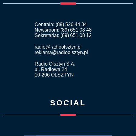
Centrala: (89) 526 44 34
Newsroom: (89) 651 08 48
Sekretariat: (89) 651 08 12
radio@radioolsztyn.pl
reklama@radioolsztyn.pl
Radio Olsztyn S.A.
ul. Radiowa 24
10-206 OLSZTYN
SOCIAL