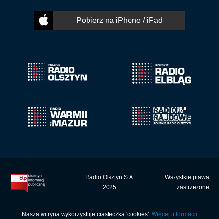
Pobierz na iPhone / iPad
Radio Olsztyn S.A.
Wszystkie prawa
2025
zastrzeżone
Nasza witryna wykorzystuje ciasteczka 'cookies'.
Więcej informacji