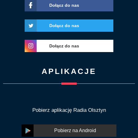
Dołącz do nas
Dołącz do nas
Dołącz do nas
APLIKACJE
Pobierz aplikację Radia Olsztyn
Pobierz na Android