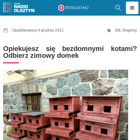
POSŁUCHAJ
Opublikowany 4 grudnia 2021
Ełk
,
Regiony
Opiekujesz się bezdomnymi kotami?
Odbierz zimowy domek