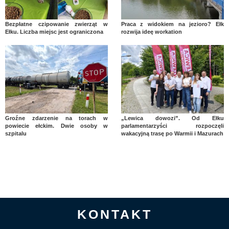
Bezpłatne czipowanie zwierząt w
Praca z widokiem na jezioro? Ełk
Ełku. Liczba miejsc jest ograniczona
rozwija ideę workation
Groźne zdarzenie na torach w
„Lewica dowozi”. Od Ełku
powiecie ełckim. Dwie osoby w
parlamentarzyści rozpoczęli
szpitalu
wakacyjną trasę po Warmii i Mazurach
KONTAKT