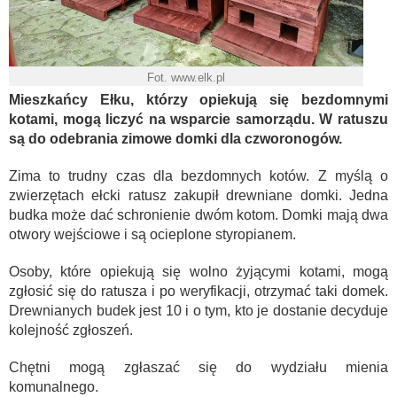
Fot. www.elk.pl
Mieszkańcy Ełku, którzy opiekują się bezdomnymi
kotami, mogą liczyć na wsparcie samorządu. W ratuszu
są do odebrania zimowe domki dla czworonogów.
Zima to trudny czas dla bezdomnych kotów. Z myślą o
zwierzętach ełcki ratusz zakupił drewniane domki. Jedna
budka może dać schronienie dwóm kotom. Domki mają dwa
otwory wejściowe i są ocieplone styropianem.
Osoby, które opiekują się wolno żyjącymi kotami, mogą
zgłosić się do ratusza i po weryfikacji, otrzymać taki domek.
Drewnianych budek jest 10 i o tym, kto je dostanie decyduje
kolejność zgłoszeń.
Chętni mogą zgłaszać się do wydziału mienia
komunalnego.