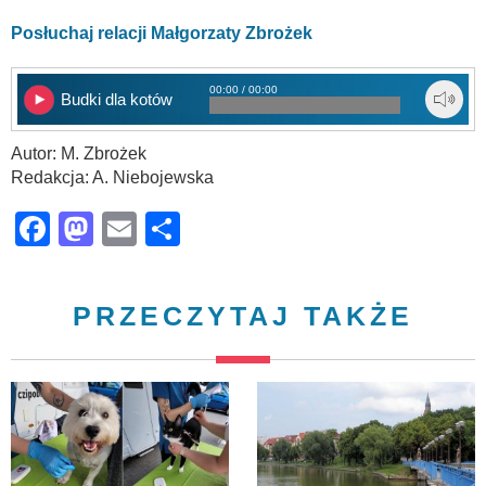
Posłuchaj relacji Małgorzaty Zbrożek
00:00 / 00:00
Budki dla kotów
Autor: M. Zbrożek
Redakcja: A. Niebojewska
Facebook
Mastodon
Email
Share
PRZECZYTAJ TAKŻE