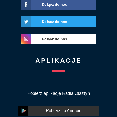
Dołącz do nas
Dołącz do nas
Dołącz do nas
APLIKACJE
Pobierz aplikację Radia Olsztyn
Pobierz na Android