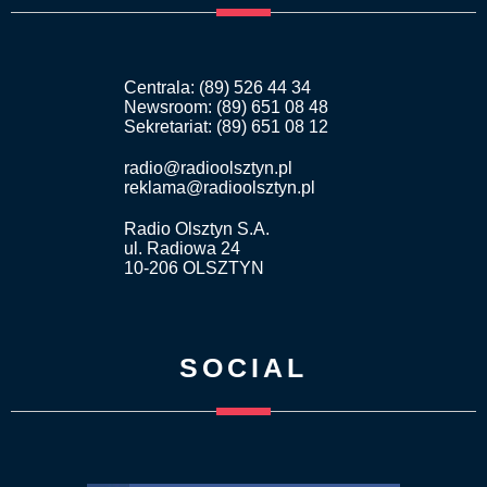
Centrala: (89) 526 44 34
Newsroom: (89) 651 08 48
Sekretariat: (89) 651 08 12
radio@radioolsztyn.pl
reklama@radioolsztyn.pl
Radio Olsztyn S.A.
ul. Radiowa 24
10-206 OLSZTYN
SOCIAL