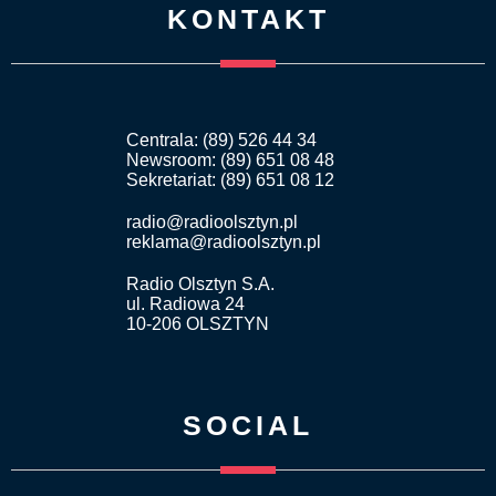
KONTAKT
Centrala: (89) 526 44 34
Newsroom: (89) 651 08 48
Sekretariat: (89) 651 08 12
radio@radioolsztyn.pl
reklama@radioolsztyn.pl
Radio Olsztyn S.A.
ul. Radiowa 24
10-206 OLSZTYN
SOCIAL