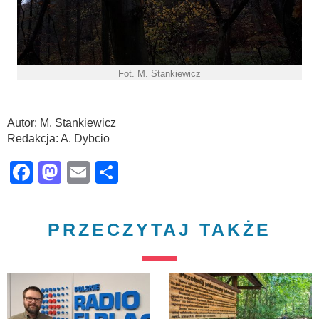
Fot. M. Stankiewicz
Autor: M. Stankiewicz
Redakcja: A. Dybcio
Facebook
Mastodon
Email
Share
PRZECZYTAJ TAKŻE