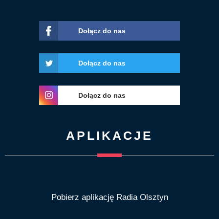
Dołącz do nas
Dołącz do nas
Dołącz do nas
APLIKACJE
Pobierz aplikację Radia Olsztyn