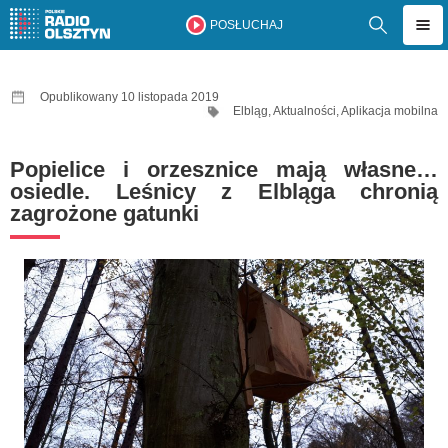
POSŁUCHAJ
Opublikowany 10 listopada 2019
Elbląg
,
Aktualności
,
Aplikacja mobilna
Popielice i orzesznice mają własne…
osiedle. Leśnicy z Elbląga chronią
zagrożone gatunki