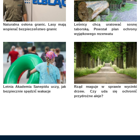
Naturalna osłona granic. Lasy mają
Leśnicy chcą uratować sosnę
wspierać bezpieczeństwo granic
taborską. Powstał plan ochrony
wyjątkowego rezerwatu
Letnia Akademia Sanepidu uczy, jak
Rząd reaguje w sprawie wycinki
bezpiecznie spędzić wakacje
drzew. Czy uda się ochronić
przydrożne aleje?