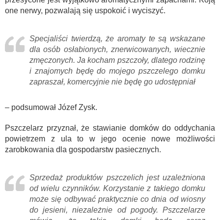
one nerwy, pozwalają się uspokoić i wyciszyć.
Specjaliści twierdzą, że aromaty te są wskazane
dla osób osłabionych, znerwicowanych, wiecznie
zmęczonych. Ja kocham pszczoły, dlatego rodzinę
i znajomych będę do mojego pszczelego domku
zapraszał, komercyjnie nie będę go udostępniał
– podsumował Józef Zysk.
Pszczelarz przyznał, że stawianie domków do oddychania
powietrzem z ula to w jego ocenie nowe możliwości
zarobkowania dla gospodarstw pasiecznych.
Sprzedaż produktów pszczelich jest uzależniona
od wielu czynników. Korzystanie z takiego domku
może się odbywać praktycznie co dnia od wiosny
do jesieni, niezależnie od pogody. Pszczelarze