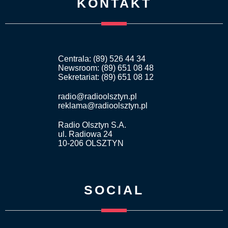
KONTAKT
Centrala: (89) 526 44 34
Newsroom: (89) 651 08 48
Sekretariat: (89) 651 08 12
radio@radioolsztyn.pl
reklama@radioolsztyn.pl
Radio Olsztyn S.A.
ul. Radiowa 24
10-206 OLSZTYN
SOCIAL