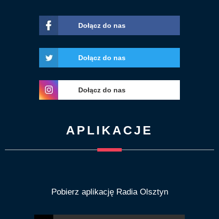
Dołącz do nas
Dołącz do nas
Dołącz do nas
APLIKACJE
Pobierz aplikację Radia Olsztyn