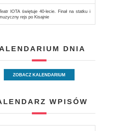
Teatr IOTA świętuje 40-lecie. Finał na statku i
muzyczny rejs po Kisajnie
ALENDARIUM DNIA
ZOBACZ KALENDARIUM
ALENDARZ WPISÓW