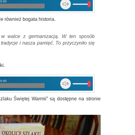
00:00
ale również bogata historia.
ę w walce z germanizacją. W ten sposób
tradycje i nasza pamięć. To przyczyniło się
ki.
00:00
zlaku Świętej Warmii” są dostępne na stronie