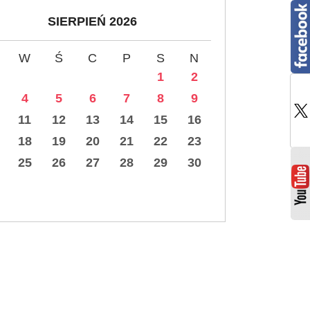
SIERPIEŃ 2026
W
Ś
C
P
S
N
1
2
4
5
6
7
8
9
11
12
13
14
15
16
18
19
20
21
22
23
25
26
27
28
29
30