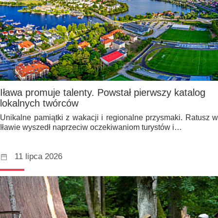
Iława promuje talenty. Powstał pierwszy katalog
lokalnych twórców
Unikalne pamiątki z wakacji i regionalne przysmaki. Ratusz w
Iławie wyszedł naprzeciw oczekiwaniom turystów i…
11 lipca 2026