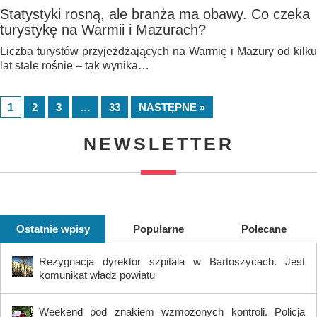
Statystyki rosną, ale branża ma obawy. Co czeka
turystykę na Warmii i Mazurach?
Liczba turystów przyjeżdżających na Warmię i Mazury od kilku
lat stale rośnie – tak wynika…
1
2
3
…
33
NASTĘPNE »
NEWSLETTER
Ostatnie wpisy
Popularne
Polecane
Rezygnacja dyrektor szpitala w Bartoszycach. Jest
komunikat władz powiatu
Weekend pod znakiem wzmożonych kontroli. Policja