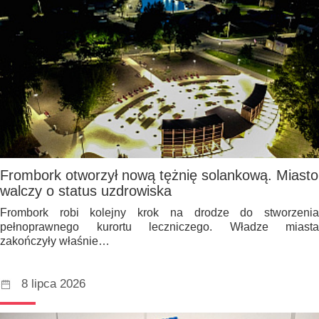
Frombork otworzył nową tężnię solankową. Miasto
walczy o status uzdrowiska
Frombork robi kolejny krok na drodze do stworzenia
pełnoprawnego kurortu leczniczego. Władze miasta
zakończyły właśnie…
8 lipca 2026