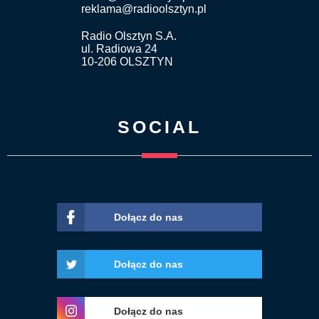
reklama@radioolsztyn.pl
Radio Olsztyn S.A.
ul. Radiowa 24
10-206 OLSZTYN
SOCIAL
Dołącz do nas
Dołącz do nas
Dołącz do nas