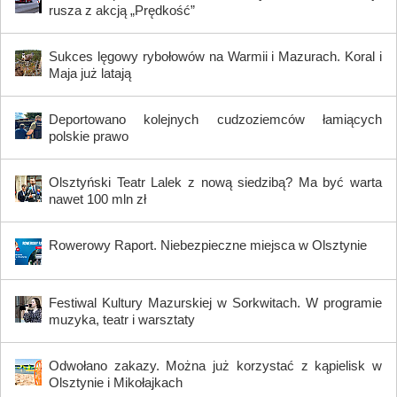
rusza z akcją „Prędkość”
Sukces lęgowy rybołowów na Warmii i Mazurach. Koral i
Maja już latają
Deportowano kolejnych cudzoziemców łamiących
polskie prawo
Olsztyński Teatr Lalek z nową siedzibą? Ma być warta
nawet 100 mln zł
Rowerowy Raport. Niebezpieczne miejsca w Olsztynie
Festiwal Kultury Mazurskiej w Sorkwitach. W programie
muzyka, teatr i warsztaty
Odwołano zakazy. Można już korzystać z kąpielisk w
Olsztynie i Mikołajkach