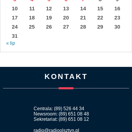
10
11
12
13
14
15
16
17
18
19
20
21
22
23
24
25
26
27
28
29
30
31
« lip
KONTAKT
Centrala: (89) 526 44 34
Newsroom: (89) 651 08 48
Sekretariat: (89) 651 08 12
radio@radioolsztyn.pl