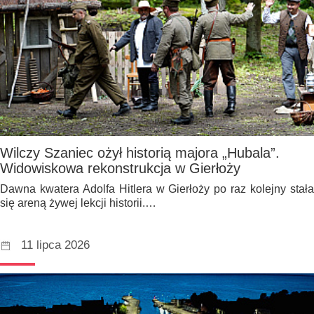
Wilczy Szaniec ożył historią majora „Hubala”.
Widowiskowa rekonstrukcja w Gierłoży
Dawna kwatera Adolfa Hitlera w Gierłoży po raz kolejny stała
się areną żywej lekcji historii.…
11 lipca 2026