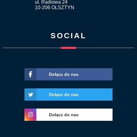
ul. Radiowa 24
10-206 OLSZTYN
SOCIAL
Dołącz do nas
Dołącz do nas
Dołącz do nas