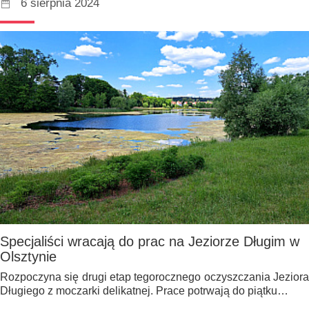
6 sierpnia 2024
Specjaliści wracają do prac na Jeziorze Długim w
Olsztynie
Rozpoczyna się drugi etap tegorocznego oczyszczania Jeziora
Długiego z moczarki delikatnej. Prace potrwają do piątku…