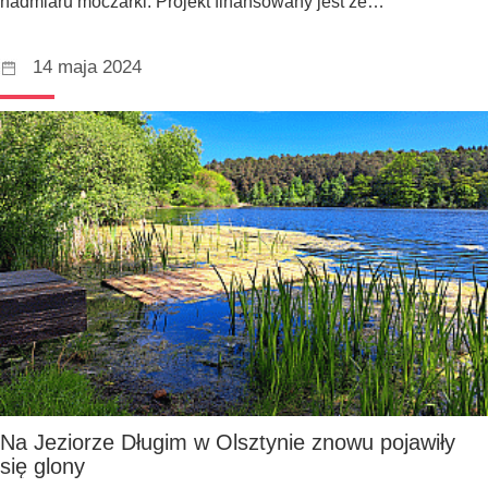
nadmiaru moczarki. Projekt finansowany jest ze…
14 maja 2024
Na Jeziorze Długim w Olsztynie znowu pojawiły
się glony