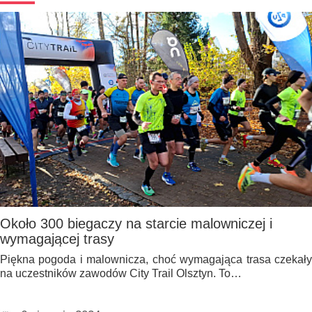
Około 300 biegaczy na starcie malowniczej i
wymagającej trasy
Piękna pogoda i malownicza, choć wymagająca trasa czekały
na uczestników zawodów City Trail Olsztyn. To…