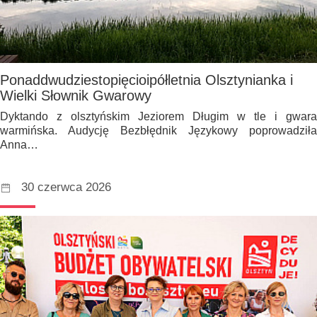
Ponaddwudziestopięcioipółletnia Olsztynianka i
Wielki Słownik Gwarowy
Dyktando z olsztyńskim Jeziorem Długim w tle i gwara
warmińska. Audycję Bezbłędnik Językowy poprowadziła
Anna…
30 czerwca 2026