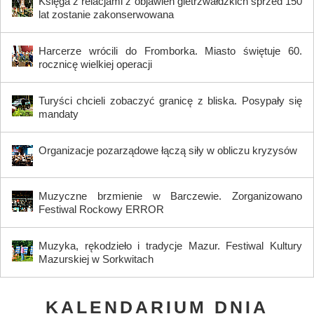
Księga z relacjami z objawień gietrzwałdzkich sprzed 150
lat zostanie zakonserwowana
Harcerze wrócili do Fromborka. Miasto świętuje 60.
rocznicę wielkiej operacji
Turyści chcieli zobaczyć granicę z bliska. Posypały się
mandaty
Organizacje pozarządowe łączą siły w obliczu kryzysów
Muzyczne brzmienie w Barczewie. Zorganizowano
Festiwal Rockowy ERROR
Muzyka, rękodzieło i tradycje Mazur. Festiwal Kultury
Mazurskiej w Sorkwitach
KALENDARIUM DNIA