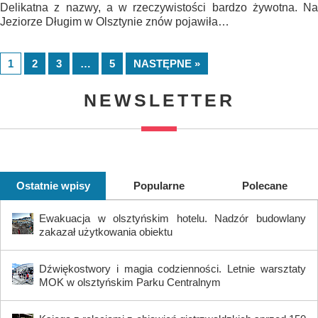
Delikatna z nazwy, a w rzeczywistości bardzo żywotna. Na
Jeziorze Długim w Olsztynie znów pojawiła…
1
2
3
…
5
NASTĘPNE »
NEWSLETTER
Ostatnie wpisy
Popularne
Polecane
Ewakuacja w olsztyńskim hotelu. Nadzór budowlany
zakazał użytkowania obiektu
Dźwiękostwory i magia codzienności. Letnie warsztaty
MOK w olsztyńskim Parku Centralnym