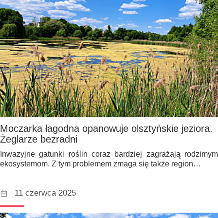
Moczarka łagodna opanowuje olsztyńskie jeziora.
Żeglarze bezradni
Inwazyjne gatunki roślin coraz bardziej zagrażają rodzimym
ekosystemom. Z tym problemem zmaga się także region…
11 czerwca 2025