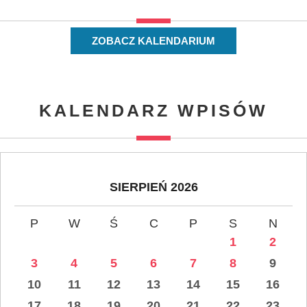
ZOBACZ KALENDARIUM
KALENDARZ WPISÓW
SIERPIEŃ 2026
P
W
Ś
C
P
S
N
1
2
3
4
5
6
7
8
9
10
11
12
13
14
15
16
17
18
19
20
21
22
23