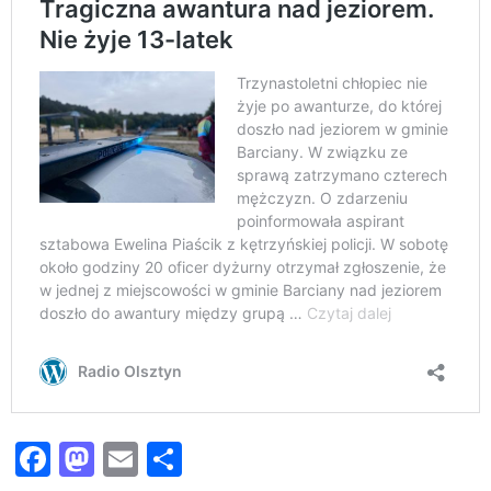
Facebook
Mastodon
Email
Share