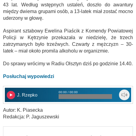
43 lat. Według wstępnych ustaleń, doszło do awantury
między dwiema grupami osób, a 13-latek miał zostać mocno
uderzony w głowę.
Aspirant sztabowy Ewelina Piaścik z Komendy Powiatowej
Policji w Kętrzynie przekazała w niedzielę, że trzech
zatrzymanych było trzeźwych. Czwarty z mężczyzn – 30-
latek – miał około promila alkoholu w organizmie.
Do sprawy wrócimy w Radiu Olsztyn dziś po godzinie 14.40.
Posłuchaj wypowiedzi
00:00 / 00:00
J. Rzepko
Autor: K. Piasecka
Redakcja: P. Jaguszewski