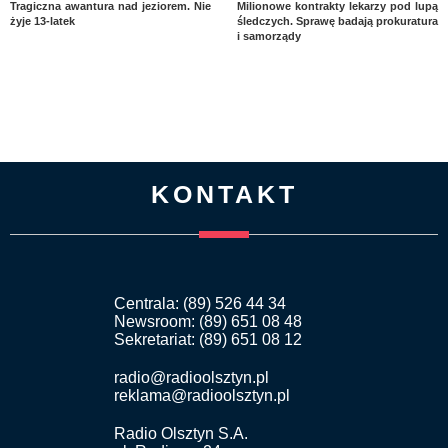
Tragiczna awantura nad jeziorem. Nie
Milionowe kontrakty lekarzy pod lupą
żyje 13-latek
śledczych. Sprawę badają prokuratura
i samorządy
KONTAKT
Centrala: (89) 526 44 34
Newsroom: (89) 651 08 48
Sekretariat: (89) 651 08 12
radio@radioolsztyn.pl
reklama@radioolsztyn.pl
Radio Olsztyn S.A.