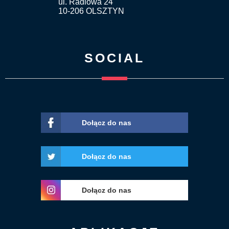
ul. Radiowa 24
10-206 OLSZTYN
SOCIAL
Dołącz do nas
Dołącz do nas
Dołącz do nas