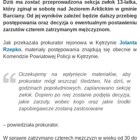
Dziś ma zostać przeprowadzona sekcja zwłok 13-latka,
który zginął w sobotę nad Jeziorem Arklickim w gminie
Barciany. Od jej wyników zależeć będzie dalszy przebieg
postępowania oraz decyzja o ewentualnym postawieniu
zarzutów czterem zatrzymanym mężczyznom.
Jak przekazała prokurator rejonowa w Kętrzynie
Jolanta
Rzepko
, materiały postępowania znajdują się obecnie w
Komendzie Powiatowej Policji w Kętrzynie.
Oczekujemy na wpłynięcie materiałów, aby
prokurator mógł wszcząć śledztwo. Na dziś, w
godzinach popołudniowych, zaplanowano sekcję
zwłok. Dopiero po niej zostanie podjęta decyzja,
jakie zarzuty, wobec kogo oraz jakie środki
zapobiegawcze zostaną zastosowane
– powiedziała prokurator.
W sprawie zatrzymano czterech mężczyzn w wieku od 30 do