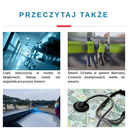
PRZECZYTAJ TAKŻE
Ciało mężczyzny w studni w
Śmierć 13-latka w gminie Barciany.
Skajbotach. Sekcja zwłok nie
Czterech podejrzanych trafiło do
wyjaśniła przyczyny śmierci
aresztu