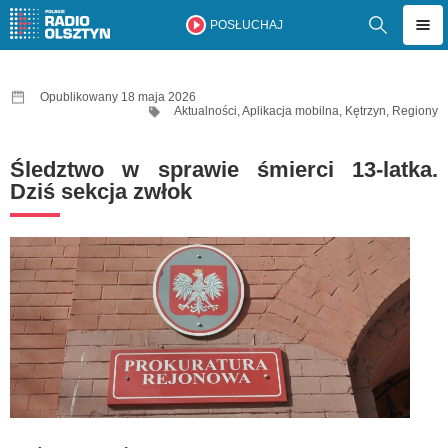
POSŁUCHAJ
Opublikowany 18 maja 2026
Aktualności
,
Aplikacja mobilna
,
Kętrzyn
,
Regiony
Śledztwo w sprawie śmierci 13-latka.
Dziś sekcja zwłok