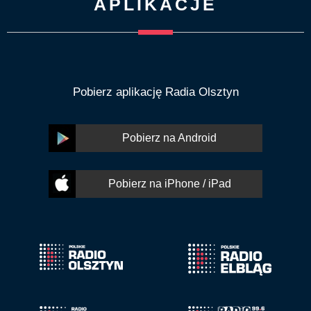
APLIKACJE
Pobierz aplikację Radia Olsztyn
Pobierz na Android
Pobierz na iPhone / iPad