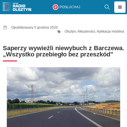
POSŁUCHAJ
Opublikowany 5 grudnia 2020
Olsztyn
,
Aktualności
,
Aplikacja mobilna
Saperzy wywieźli niewybuch z Barczewa.
„Wszystko przebiegło bez przeszkód”