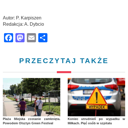
Autor: P. Karpiszen
Redakcja: A. Dybcio
Facebook
Mastodon
Email
Share
PRZECZYTAJ TAKŻE
Plaża Miejska zostanie zamknięta.
Koniec utrudnień po wypadku w
Powodem Olsztyn Green Festival
Miłkach. Pięć osób w szpitalu