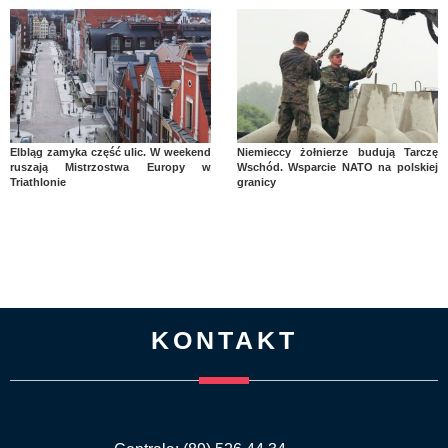
Elbląg zamyka część ulic. W weekend
Niemieccy żołnierze budują Tarczę
ruszają Mistrzostwa Europy w
Wschód. Wsparcie NATO na polskiej
Triathlonie
granicy
KONTAKT