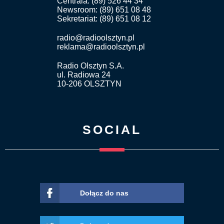
Centrala: (89) 526 44 34
Newsroom: (89) 651 08 48
Sekretariat: (89) 651 08 12
radio@radioolsztyn.pl
reklama@radioolsztyn.pl
Radio Olsztyn S.A.
ul. Radiowa 24
10-206 OLSZTYN
SOCIAL
Dołącz do nas