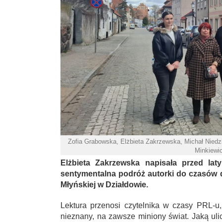
Zofia Grabowska, Elżbieta Zakrzewska, Michał Niedzi
Minkiewi
Elżbieta Zakrzewska napisała przed lat
sentymentalna podróż autorki do czasów 
Młyńskiej w Działdowie.
Lektura przenosi czytelnika w czasy PRL-u,
nieznany, na zawsze miniony świat. Jaką uli