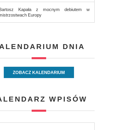
Bartosz Kapała z mocnym debiutem w
mistrzostwach Europy
ALENDARIUM DNIA
ZOBACZ KALENDARIUM
ALENDARZ WPISÓW