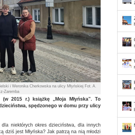
elski i Weronika Cherkowska na ulicy Młyńskiej Fot. A.
cz-Zaremba
y (w 2015 r.) książkę „Moja Młyńska”. To
dzieciństwa, spędzonego w domu przy ulicy
 dla niektórych okres dzieciństwa, dla innych
cą dziś jest Młyńska? Jak patrzą na nią młodzi