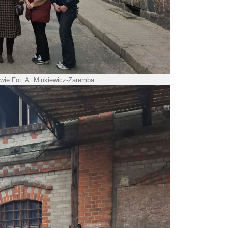
owie Fot. A. Minkiewicz-Zaremba