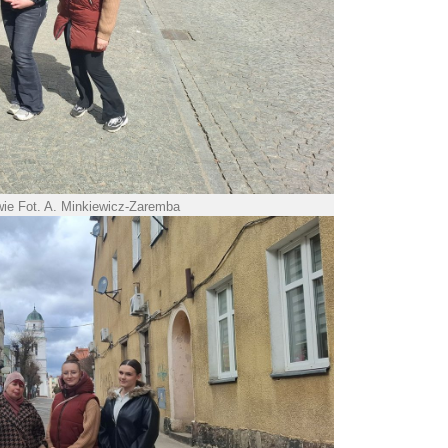
wie Fot. A. Minkiewicz-Zaremba