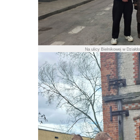
Na ulicy Bielnikowej w Działd