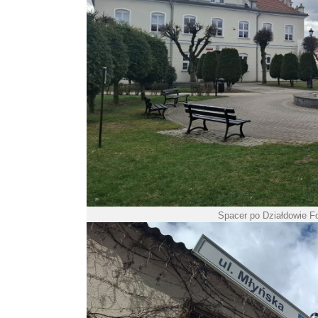
Spacer po Działdowie F