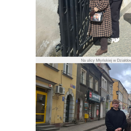
Na ulicy Młyńskiej w Działdo