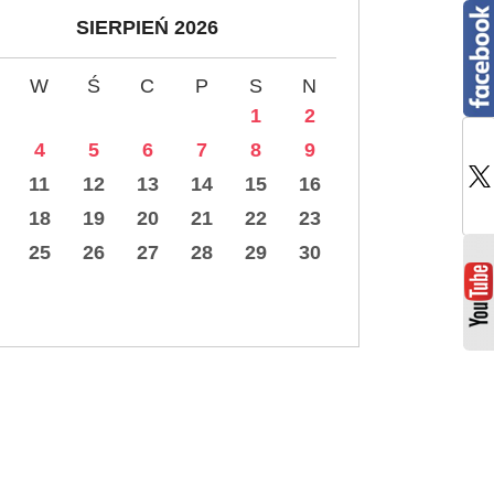
SIERPIEŃ 2026
W
Ś
C
P
S
N
1
2
4
5
6
7
8
9
11
12
13
14
15
16
18
19
20
21
22
23
25
26
27
28
29
30