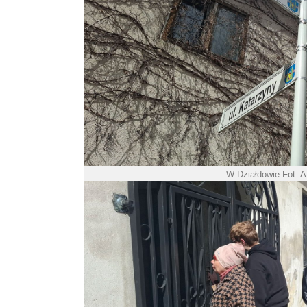
W Działdowie Fot. 