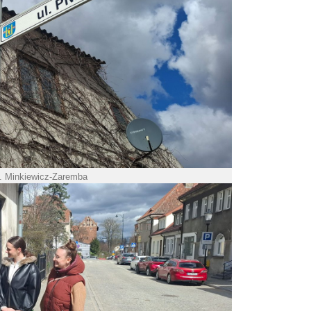
A. Minkiewicz-Zaremba