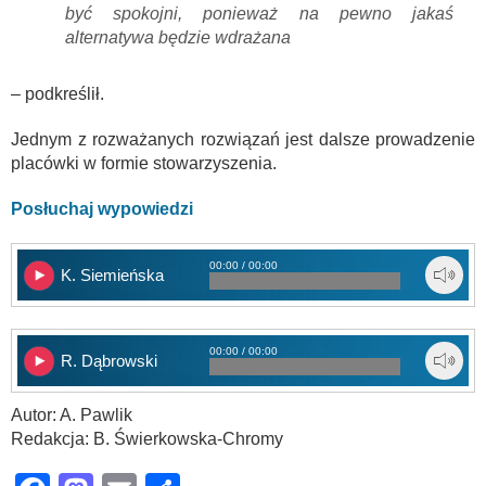
być spokojni, ponieważ na pewno jakaś
alternatywa będzie wdrażana
– podkreślił.
Jednym z rozważanych rozwiązań jest dalsze prowadzenie
placówki w formie stowarzyszenia.
Posłuchaj wypowiedzi
00:00 / 00:00
K. Siemieńska
00:00 / 00:00
R. Dąbrowski
Autor: A. Pawlik
Redakcja: B. Świerkowska-Chromy