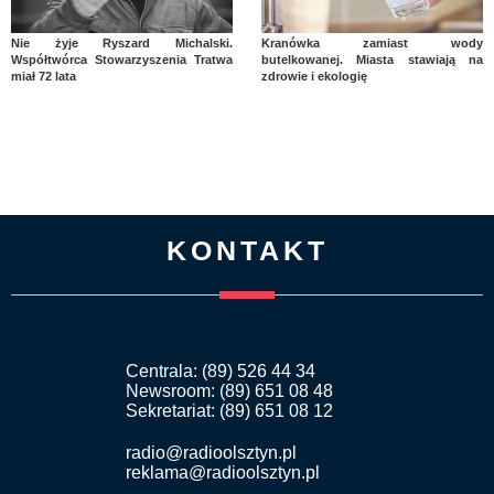
Nie żyje Ryszard Michalski.
Kranówka zamiast wody
Współtwórca Stowarzyszenia Tratwa
butelkowanej. Miasta stawiają na
miał 72 lata
zdrowie i ekologię
KONTAKT
Centrala: (89) 526 44 34
Newsroom: (89) 651 08 48
Sekretariat: (89) 651 08 12
radio@radioolsztyn.pl
reklama@radioolsztyn.pl