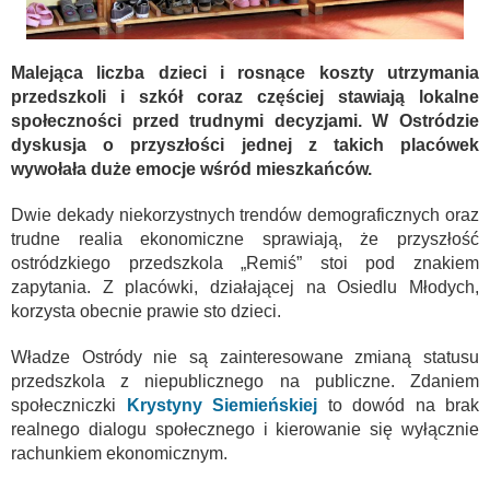
Malejąca liczba dzieci i rosnące koszty utrzymania
przedszkoli i szkół coraz częściej stawiają lokalne
społeczności przed trudnymi decyzjami. W Ostródzie
dyskusja o przyszłości jednej z takich placówek
wywołała duże emocje wśród mieszkańców.
Dwie dekady niekorzystnych trendów demograficznych oraz
trudne realia ekonomiczne sprawiają, że przyszłość
ostródzkiego przedszkola „Remiś” stoi pod znakiem
zapytania. Z placówki, działającej na Osiedlu Młodych,
korzysta obecnie prawie sto dzieci.
Władze Ostródy nie są zainteresowane zmianą statusu
przedszkola z niepublicznego na publiczne. Zdaniem
społeczniczki
Krystyny Siemieńskiej
to dowód na brak
realnego dialogu społecznego i kierowanie się wyłącznie
rachunkiem ekonomicznym.