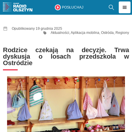
POSŁUCHAJ
Opublikowany 19 grudnia 2025
Aktualności
,
Aplikacja mobilna
,
Ostróda
,
Regiony
Rodzice czekają na decyzje. Trwa
dyskusja o losach przedszkola w
Ostródzie