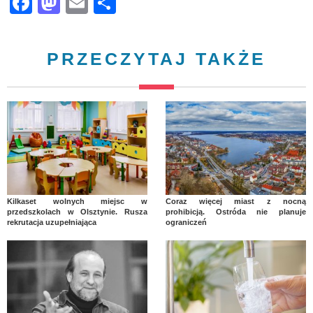
Facebook
Mastodon
Email
Share
PRZECZYTAJ TAKŻE
Kilkaset wolnych miejsc w
Coraz więcej miast z nocną
przedszkolach w Olsztynie. Rusza
prohibicją. Ostróda nie planuje
rekrutacja uzupełniająca
ograniczeń