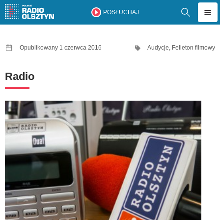
POSŁUCHAJ
Opublikowany 1 czerwca 2016
Audycje
,
Felieton filmowy
Radio