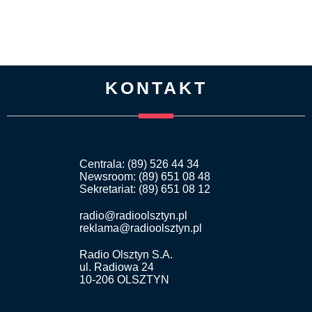
KONTAKT
Centrala: (89) 526 44 34
Newsroom: (89) 651 08 48
Sekretariat: (89) 651 08 12
radio@radioolsztyn.pl
reklama@radioolsztyn.pl
Radio Olsztyn S.A.
ul. Radiowa 24
10-206 OLSZTYN