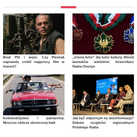
Brad Pitt i węże. Czy Piestrak
„Gloria Artis” dla ludzi kultury. Wśród
naprawdę zrobił najgorszy film w
laureatów wieloletni dziennikarz
historii?
Radia Olsztyn
Kobietobójstwo i patriarchat.
Jak być odpornym na dezinformację?
Mroczne oblicze słonecznej Italii
Debata rozgłośni regionalnych
Polskiego Radia