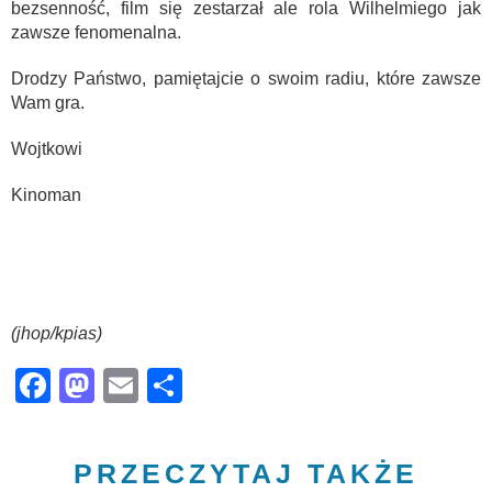
bezsenność, film się zestarzał ale rola Wilhelmiego jak
zawsze fenomenalna.
Drodzy Państwo, pamiętajcie o swoim radiu, które zawsze
Wam gra.
Wojtkowi
Kinoman
(jhop/kpias)
Facebook
Mastodon
Email
Share
PRZECZYTAJ TAKŻE