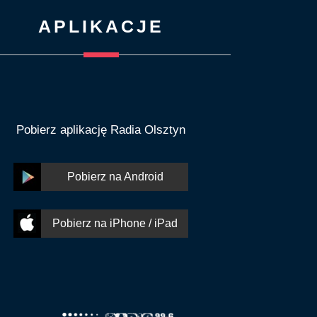
APLIKACJE
Pobierz aplikację Radia Olsztyn
Pobierz na Android
Pobierz na iPhone / iPad