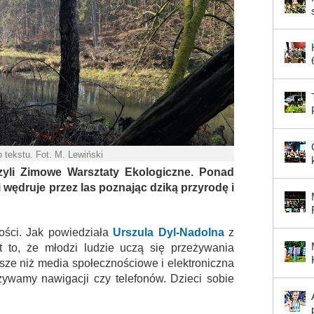
do tekstu. Fot. M. Lewiński
zyli Zimowe Warsztaty Ekologiczne. Ponad
wędruje przez las poznając dziką przyrodę i
ności. Jak powiedziała
Urszula Dyl-Nadolna
z
t to, że młodzi ludzie uczą się przeżywania
sze niż media społecznościowe i elektroniczna
żywamy nawigacji czy telefonów. Dzieci sobie