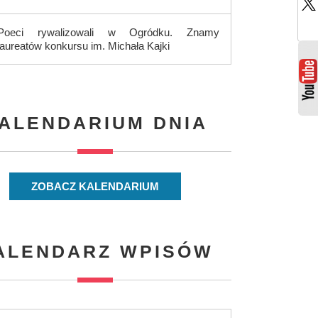
Poeci rywalizowali w Ogródku. Znamy
laureatów konkursu im. Michała Kajki
ALENDARIUM DNIA
ZOBACZ KALENDARIUM
ALENDARZ WPISÓW