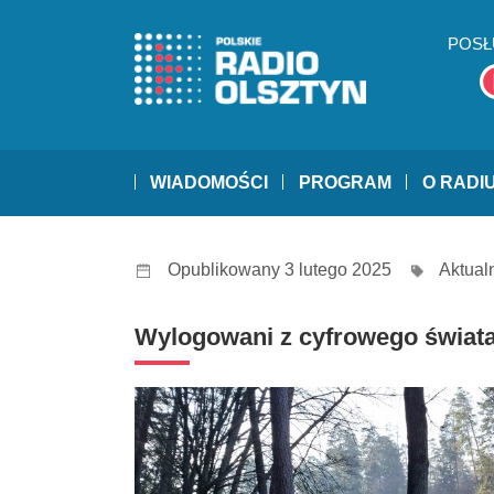
POSŁ
WIADOMOŚCI
PROGRAM
O RADI
Opublikowany 3 lutego 2025
Aktual
Wylogowani z cyfrowego świata