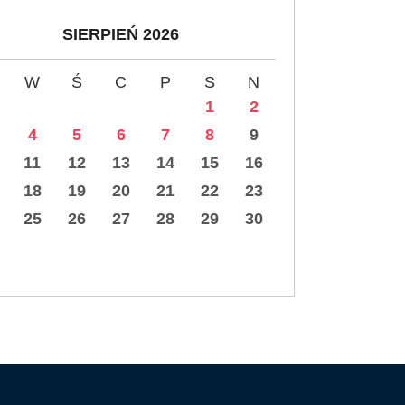
SIERPIEŃ 2026
W
Ś
C
P
S
N
1
2
4
5
6
7
8
9
11
12
13
14
15
16
18
19
20
21
22
23
25
26
27
28
29
30