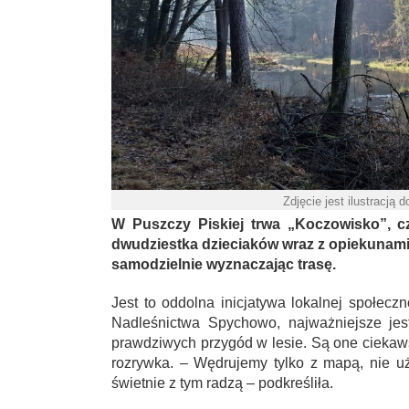
Zdjęcie jest ilustracją 
W Puszczy Piskiej trwa „Koczowisko”, c
dwudziestka dzieciaków wraz z opiekunami 
samodzielnie wyznaczając trasę.
Jest to oddolna inicjatywa lokalnej społecz
Nadleśnictwa Spychowo, najważniejsze jes
prawdziwych przygód w lesie. Są one ciekaw
rozrywka. – Wędrujemy tylko z mapą, nie u
świetnie z tym radzą – podkreśliła.