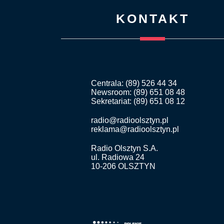
KONTAKT
Centrala: (89) 526 44 34
Newsroom: (89) 651 08 48
Sekretariat: (89) 651 08 12
radio@radioolsztyn.pl
reklama@radioolsztyn.pl
Radio Olsztyn S.A.
ul. Radiowa 24
10-206 OLSZTYN