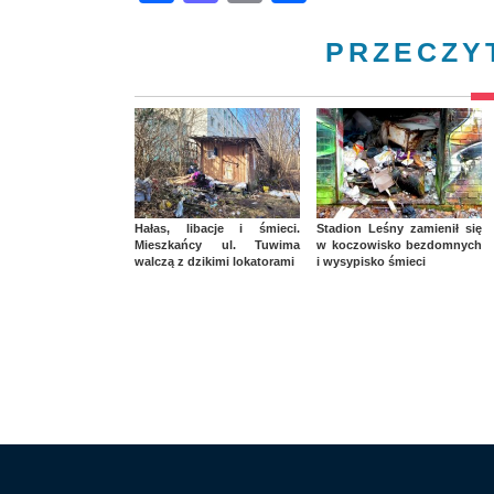
PRZECZY
Hałas, libacje i śmieci.
Stadion Leśny zamienił się
Mieszkańcy ul. Tuwima
w koczowisko bezdomnych
walczą z dzikimi lokatorami
i wysypisko śmieci