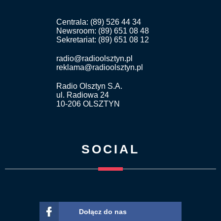
Centrala: (89) 526 44 34
Newsroom: (89) 651 08 48
Sekretariat: (89) 651 08 12
radio@radioolsztyn.pl
reklama@radioolsztyn.pl
Radio Olsztyn S.A.
ul. Radiowa 24
10-206 OLSZTYN
SOCIAL
Dołącz do nas