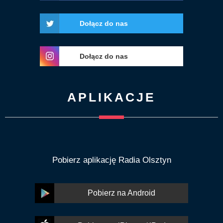
Dołącz do nas
Dołącz do nas
APLIKACJE
Pobierz aplikację Radia Olsztyn
Pobierz na Android