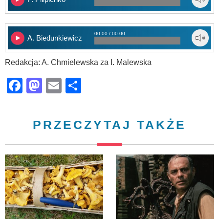
00:00 / 00:00
A. Biedunkiewicz
Redakcja: A. Chmielewska za I. Malewska
Facebook
Mastodon
Email
Share
PRZECZYTAJ TAKŻE