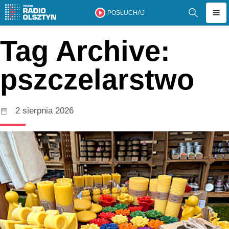
POSŁUCHAJ
Tag Archive:
pszczelarstwo
2 sierpnia 2026