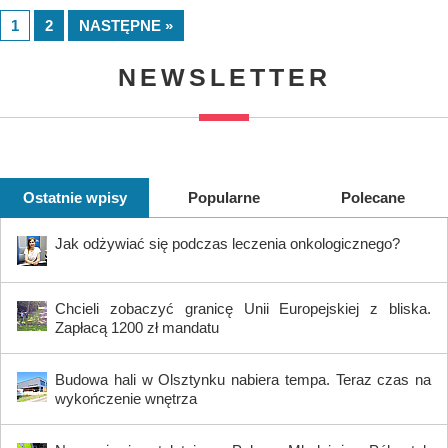
1
2
NASTĘPNE »
NEWSLETTER
Ostatnie wpisy
Popularne
Polecane
Jak odżywiać się podczas leczenia onkologicznego?
Chcieli zobaczyć granicę Unii Europejskiej z bliska.
Zapłacą 1200 zł mandatu
Budowa hali w Olsztynku nabiera tempa. Teraz czas na
wykończenie wnętrza