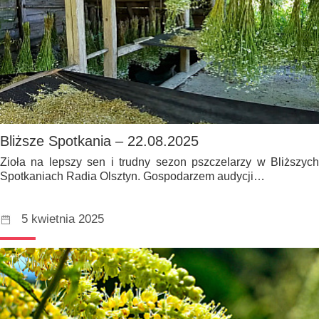
Bliższe Spotkania – 22.08.2025
Zioła na lepszy sen i trudny sezon pszczelarzy w Bliższych
Spotkaniach Radia Olsztyn. Gospodarzem audycji…
5 kwietnia 2025