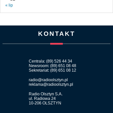
« lip
KONTAKT
Centrala: (89) 526 44 34
Newsroom: (89) 651 08 48
Sekretariat: (89) 651 08 12
radio@radioolsztyn.pl
reklama@radioolsztyn.pl
Radio Olsztyn S.A.
ul. Radiowa 24
10-206 OLSZTYN