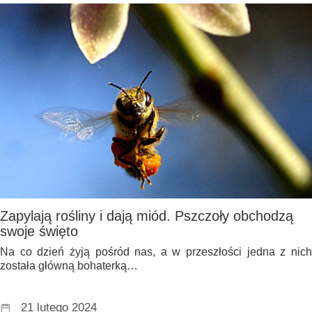
Zapylają rośliny i dają miód. Pszczoły obchodzą
swoje święto
Na co dzień żyją pośród nas, a w przeszłości jedna z nich
została główną bohaterką…
21 lutego 2024