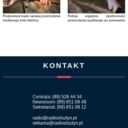
Prokuratura bada sprawę postrzelenia
Policja wyjaśnia okoliczności
myśliwego koło Nidzicy
postrzelenia myśliwego po polowaniu
KONTAKT
Centrala: (89) 526 44 34
Newsroom: (89) 651 08 48
Sekretariat: (89) 651 08 12
radio@radioolsztyn.pl
reklama@radioolsztyn.pl