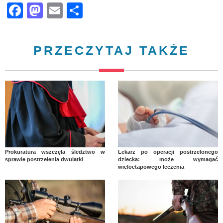
Facebook
Mastodon
Email
Share
PRZECZYTAJ TAKŻE
Prokuratura wszczęła śledztwo w
Lekarz po operacji postrzelonego
sprawie postrzelenia dwulatki
dziecka: może wymagać
wieloetapowego leczenia