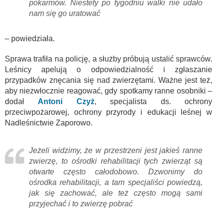
pokarmów. Niestety po tygodniu walki nie udało
nam się go uratować
– powiedziała.
Sprawa trafiła na policję, a służby próbują ustalić sprawców.
Leśnicy apelują o odpowiedzialność i zgłaszanie
przypadków znęcania się nad zwierzętami. Ważne jest też,
aby niezwłocznie reagować, gdy spotkamy ranne osobniki –
dodał
Antoni Czyż
, specjalista ds. ochrony
przeciwpożarowej, ochrony przyrody i edukacji leśnej w
Nadleśnictwie Zaporowo.
Jeżeli widzimy, że w przestrzeni jest jakieś ranne
zwierzę, to ośrodki rehabilitacji tych zwierząt są
otwarte często całodobowo. Dzwonimy do
ośrodka rehabilitacji, a tam specjaliści powiedzą,
jak się zachować, ale też często mogą sami
przyjechać i to zwierzę pobrać