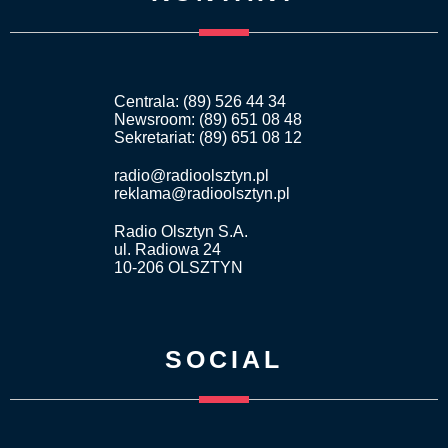
Centrala: (89) 526 44 34
Newsroom: (89) 651 08 48
Sekretariat: (89) 651 08 12
radio@radioolsztyn.pl
reklama@radioolsztyn.pl
Radio Olsztyn S.A.
ul. Radiowa 24
10-206 OLSZTYN
SOCIAL