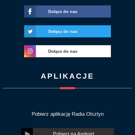
Dołącz do nas
Dołącz do nas
Dołącz do nas
APLIKACJE
Pobierz aplikację Radia Olsztyn
Pobierz na Android