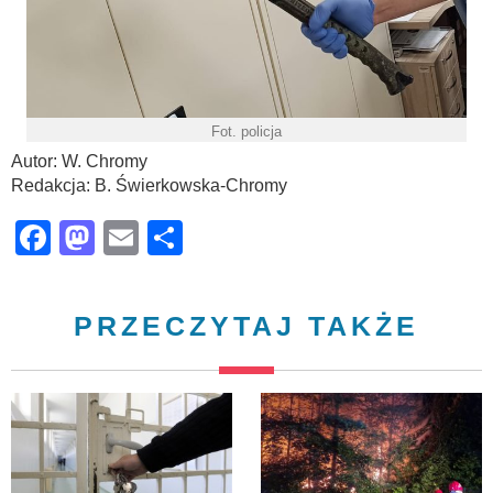
Fot. policja
Autor: W. Chromy
Redakcja: B. Świerkowska-Chromy
Facebook
Mastodon
Email
Share
PRZECZYTAJ TAKŻE