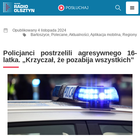
POSŁUCHAJ
Opublikowany 4 listopada 2024
Bartoszyce
,
Polecane
,
Aktualności
,
Aplikacja mobilna
,
Regiony
Policjanci postrzelili agresywnego 16-
latka. „Krzyczał, że pozabija wszystkich”