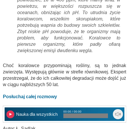
powietrzu, w większości rozpuszcza się w
oceanach, obniżając ich pH. To utrudnia życie
koralowcom, wszelkim skorupiakom, które
potrzebują wapnia do budowy swoich szkieletów.
Zbyt niskie pH powoduje, że te organizmy mają
problem, aby funkcjonować. Koralowce to
pierwsze organizmy, które padły ofiarą
zwiększonej emisji dwutlenku węgla.
Choć koralowce przypominają rośliny, są to jednak
zwierzęta. Występują głównie w strefie równikowej. Ekspert
przestrzegał, że do ich całkowitej degradacji może dojść już
w ciągu najbliższych 50 lat.
Posłuchaj całej rozmowy
00:00 / 00:00
Nauka dla wszystkich
Autor: Ł. Sadlak