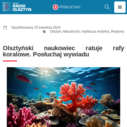
POSŁUCHAJ
Opublikowany 25 kwietnia 2024
Olsztyn
,
Aktualności
,
Aplikacja mobilna
,
Regiony
Olsztyński naukowiec ratuje rafy
koralowe. Posłuchaj wywiadu