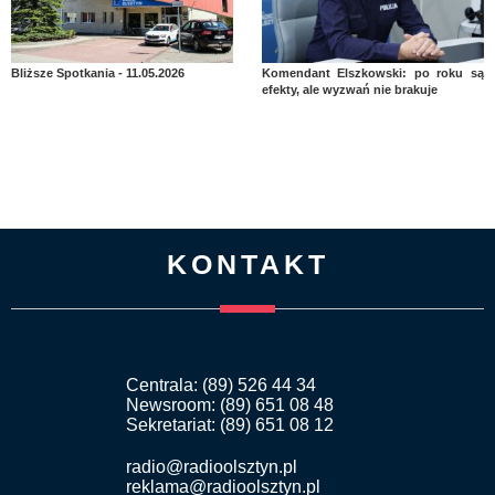
Bliższe Spotkania - 11.05.2026
Komendant Elszkowski: po roku są
efekty, ale wyzwań nie brakuje
KONTAKT
Centrala: (89) 526 44 34
Newsroom: (89) 651 08 48
Sekretariat: (89) 651 08 12
radio@radioolsztyn.pl
reklama@radioolsztyn.pl