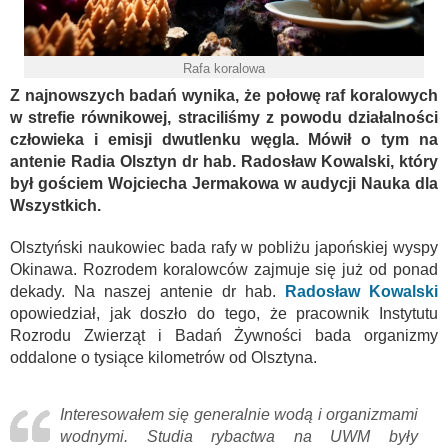
Rafa koralowa
Z najnowszych badań wynika, że połowę raf koralowych
w strefie równikowej, straciliśmy z powodu działalności
człowieka i emisji dwutlenku węgla. Mówił o tym na
antenie Radia Olsztyn dr hab. Radosław Kowalski, który
był gościem Wojciecha Jermakowa w audycji Nauka dla
Wszystkich.
Olsztyński naukowiec bada rafy w pobliżu japońskiej wyspy
Okinawa. Rozrodem koralowców zajmuje się już od ponad
dekady. Na naszej antenie dr hab.
Radosław Kowalski
opowiedział, jak doszło do tego, że pracownik Instytutu
Rozrodu Zwierząt i Badań Żywności bada organizmy
oddalone o tysiące kilometrów od Olsztyna.
Interesowałem się generalnie wodą i organizmami
wodnymi. Studia rybactwa na UWM były