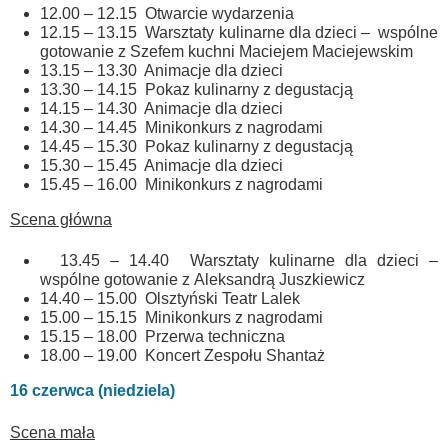
12.00 – 12.15 Otwarcie wydarzenia
12.15 – 13.15 Warsztaty kulinarne dla dzieci – wspólne
gotowanie z Szefem kuchni Maciejem Maciejewskim
13.15 – 13.30 Animacje dla dzieci
13.30 – 14.15 Pokaz kulinarny z degustacją
14.15 – 14.30 Animacje dla dzieci
14.30 – 14.45 Minikonkurs z nagrodami
14.45 – 15.30 Pokaz kulinarny z degustacją
15.30 – 15.45 Animacje dla dzieci
15.45 – 16.00 Minikonkurs z nagrodami
Scena główna
13.45 – 14.40 Warsztaty kulinarne dla dzieci –
wspólne gotowanie z Aleksandrą Juszkiewicz
14.40 – 15.00 Olsztyński Teatr Lalek
15.00 – 15.15 Minikonkurs z nagrodami
15.15 – 18.00 Przerwa techniczna
18.00 – 19.00 Koncert Zespołu Shantaż
16 czerwca (niedziela)
Scena mała