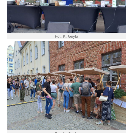
Fot. K. Gnyla