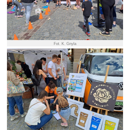
Fot. K. Gnyla