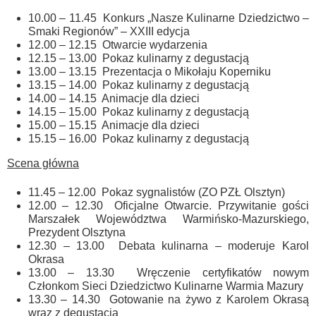
10.00 – 11.45 Konkurs „Nasze Kulinarne Dziedzictwo –
Smaki Regionów” – XXIII edycja
12.00 – 12.15 Otwarcie wydarzenia
12.15 – 13.00 Pokaz kulinarny z degustacją
13.00 – 13.15 Prezentacja o Mikołaju Koperniku
13.15 – 14.00 Pokaz kulinarny z degustacją
14.00 – 14.15 Animacje dla dzieci
14.15 – 15.00 Pokaz kulinarny z degustacją
15.00 – 15.15 Animacje dla dzieci
15.15 – 16.00 Pokaz kulinarny z degustacją
Scena główna
11.45 – 12.00 Pokaz sygnalistów (ZO PZŁ Olsztyn)
12.00 – 12.30 Oficjalne Otwarcie. Przywitanie gości
Marszałek Województwa Warmińsko-Mazurskiego,
Prezydent Olsztyna
12.30 – 13.00 Debata kulinarna – moderuje Karol
Okrasa
13.00 – 13.30 Wręczenie certyfikatów nowym
Członkom Sieci Dziedzictwo Kulinarne Warmia Mazury
13.30 – 14.30 Gotowanie na żywo z Karolem Okrasą
wraz z degustacją