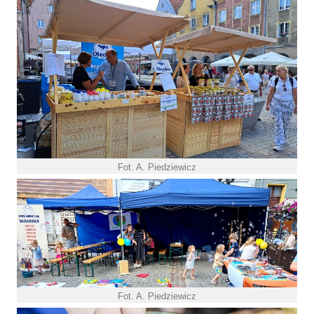
Fot. A. Piedziewicz
Fot. A. Piedziewicz