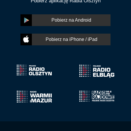
Pobierz aplikację Radia Olsztyn
Pobierz na Android
Pobierz na iPhone / iPad