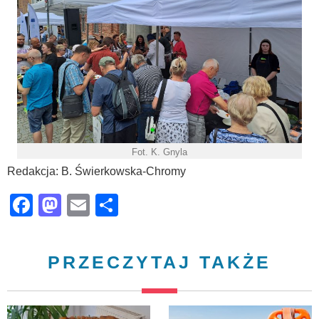
Fot. K. Gnyla
Redakcja: B. Świerkowska-Chromy
Facebook
Mastodon
Email
Share
PRZECZYTAJ TAKŻE