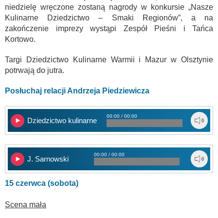
niedzielę wręczone zostaną nagrody w konkursie „Nasze
Kulinarne Dziedzictwo – Smaki Regionów”, a na
zakończenie imprezy wystąpi Zespół Pieśni i Tańca
Kortowo.
Targi Dziedzictwo Kulinarne Warmii i Mazur w Olsztynie
potrwają do jutra.
Posłuchaj relacji Andrzeja Piedziewicza
00:00 / 00:00
Dziedzictwo kulinarne
00:00 / 00:00
J. Sarnowski
15 czerwca (sobota)
Scena mała