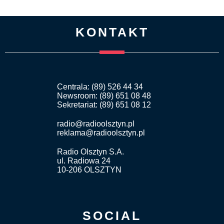
KONTAKT
Centrala: (89) 526 44 34
Newsroom: (89) 651 08 48
Sekretariat: (89) 651 08 12
radio@radioolsztyn.pl
reklama@radioolsztyn.pl
Radio Olsztyn S.A.
ul. Radiowa 24
10-206 OLSZTYN
SOCIAL