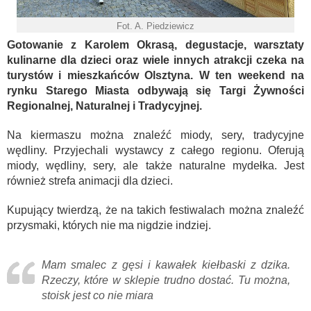
Fot. A. Piedziewicz
Gotowanie z Karolem Okrasą, degustacje, warsztaty
kulinarne dla dzieci oraz wiele innych atrakcji czeka na
turystów i mieszkańców Olsztyna. W ten weekend na
rynku Starego Miasta odbywają się Targi Żywności
Regionalnej, Naturalnej i Tradycyjnej.
Na kiermaszu można znaleźć miody, sery, tradycyjne
wędliny. Przyjechali wystawcy z całego regionu. Oferują
miody, wędliny, sery, ale także naturalne mydełka. Jest
również strefa animacji dla dzieci.
Kupujący twierdzą, że na takich festiwalach można znaleźć
przysmaki, których nie ma nigdzie indziej.
Mam smalec z gęsi i kawałek kiełbaski z dzika.
Rzeczy, które w sklepie trudno dostać. Tu można,
stoisk jest co nie miara