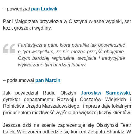
– powiedział
pan Ludwik
.
Pani Małgorzata przywiozła w Olsztyna własne wypieki, ser
kozi, groszek i wędliny.
Fantastyczna pani, która potrafiła tak opowiedzieć
o tym wszystkim, że nie można przejść obojętnie.
Czym bardziej regionalne, swojskie i tradycyjnie
wytwarzane tym bardziej lubimy
– podsumował
pan Marcin
.
Jak powiedział Radiu Olsztyn
Jarosław Sarnowski
,
dyrektor departamentu Rozwoju Obszarów Wiejskich i
Rolnictwa Urzędu Marszałowskiego, impreza daje lokalnym
producentom możliwość wyjścia do większej liczby klientów.
Jeszcze dziś na scenie zaprezentuje się Olsztyński Teatr
Lalek. Wieczorem odbędzie się koncert Zespołu Shantaż. W