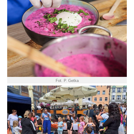
Fot. P. Getka