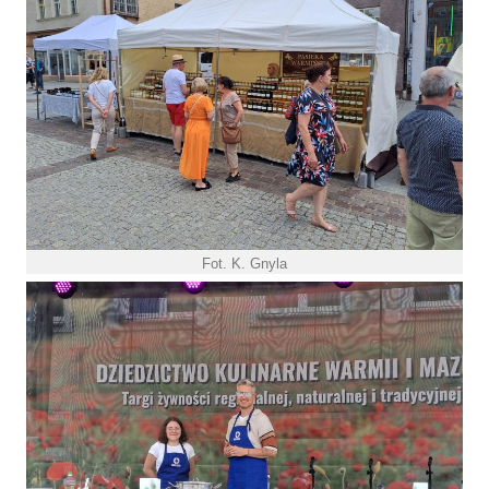
Fot. K. Gnyla