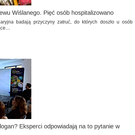
lewu Wiślanego. Pięć osób hospitalizowano
aryjna badają przyczyny zatruć, do których doszło u osób
zące…
slogan? Eksperci odpowiadają na to pytanie w