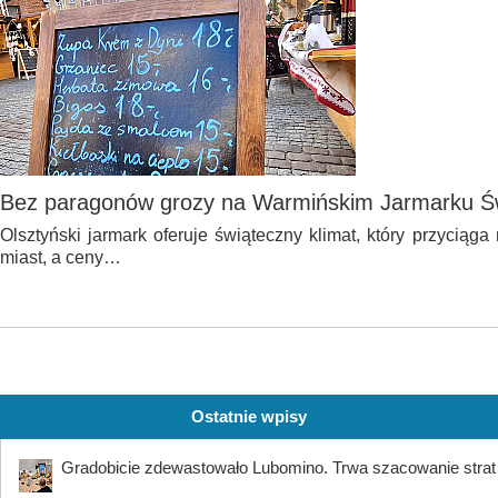
Bez paragonów grozy na Warmińskim Jarmarku Ś
Olsztyński jarmark oferuje świąteczny klimat, który przyciąg
miast, a ceny…
Ostatnie wpisy
Gradobicie zdewastowało Lubomino. Trwa szacowanie strat