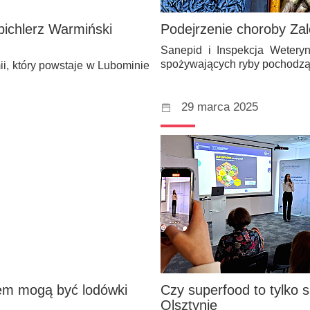
pichlerz Warmiński
Podejrzenie choroby Za
Sanepid i Inspekcja Weteryn
spożywających ryby pochod
i, który powstaje w Lubominie
29 marca 2025
iem mogą być lodówki
Czy superfood to tylko 
Olsztynie