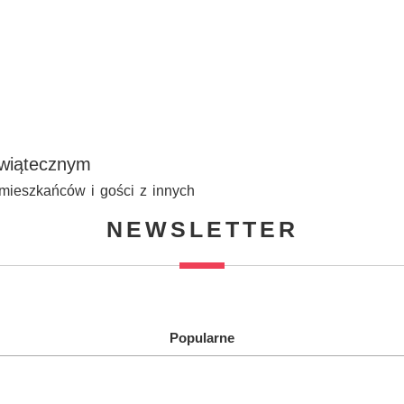
wiątecznym
a mieszkańców i gości z innych
NEWSLETTER
Popularne