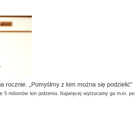
a rocznie. „Pomyślmy z kim można się podzielić”
e 5 milionów ton jedzenia. Najwięcej wyrzucamy go m.in. po