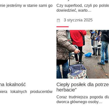
 nie jesteśmy w stanie sami go
Czy superfood, czyli po pols
dowiedzieć, warto…
3 stycznia 2025
na lokalność
Ciepły posiłek dla potrz
herbacie”
era lokalnych producentów
Coraz trudniejsza pogoda dl
dworca głównego osoby…