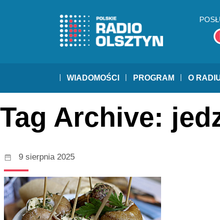
POSŁ
WIADOMOŚCI
PROGRAM
O RADI
Tag Archive: jed
9 sierpnia 2025