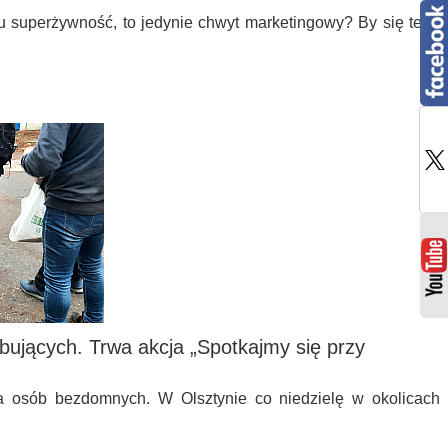
ku superżywność, to jedynie chwyt marketingowy? By się tego
ebujących. Trwa akcja „Spotkajmy się przy
a osób bezdomnych. W Olsztynie co niedzielę w okolicach