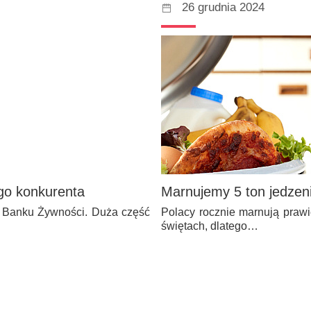
26 grudnia 2024
go konkurenta
Marnujemy 5 ton jedzeni
o Banku Żywności. Duża część
Polacy rocznie marnują prawi
świętach, dlatego…