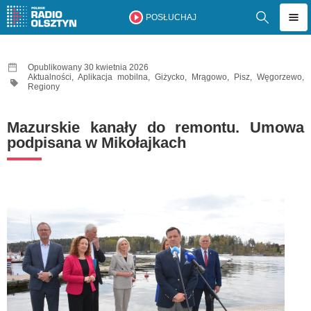
POSŁUCHAJ
Opublikowany 30 kwietnia 2026
Aktualności
,
Aplikacja mobilna
,
Giżycko
,
Mrągowo
,
Pisz
,
Węgorzewo
,
Regiony
Mazurskie kanały do remontu. Umowa
podpisana w Mikołajkach