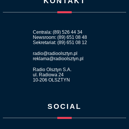
KONTAKT
Centrala: (89) 526 44 34
Newsroom: (89) 651 08 48
Sekretariat: (89) 651 08 12
radio@radioolsztyn.pl
reklama@radioolsztyn.pl
Radio Olsztyn S.A.
ul. Radiowa 24
10-206 OLSZTYN
SOCIAL