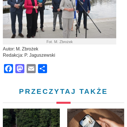
Fot. M. Zbrożek
Autor: M. Zbrożek
Redakcja: P. Jaguszewski
Facebook
Mastodon
Email
Share
PRZECZYTAJ TAKŻE