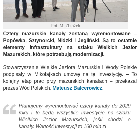
Fot. M. Zbrożek
Cztery mazurskie kanały zostaną wyremontowane –
Popówka, Sztynorcki, Nidzki i Jegliński. Są to ostatnie
elementy infrastruktury na szlaku Wielkich Jezior
Mazurskich, które potrzebują modernizacji.
Stowarzyszenie Wielkie Jeziora Mazurskie i Wody Polskie
podpisały w Mikołajkach umowę na tę inwestycję. – To
kolejny etap prac przy mazurskich kanałach – przekazał
prezes Wód Polskich,
Mateusz Balcerowicz
.
Planujemy wyremontować cztery kanały do 2029
roku i to będą wszystkie inwestycje na szlaku
Wielkich Jezior Mazurskich, jeśli chodzi o
kanały. Wartość inwestycji to 160 mln zł