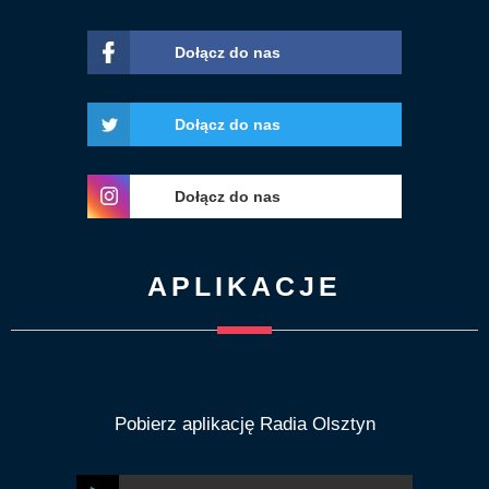
Dołącz do nas
Dołącz do nas
Dołącz do nas
APLIKACJE
Pobierz aplikację Radia Olsztyn