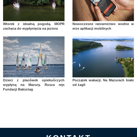
Wtorek z idealną pogodą. MOPR
Nowoczesne ratownictwo wodne w
zachęca do wypłynięcia na jeziora
erze aplikacji mobilnych
Dzieci z placówek opiekuńczych
Początek wakacji. Na Mazurach biało
wypłyną na Mazury. Rusza rejs
od żagli
Fundacji Baksztag