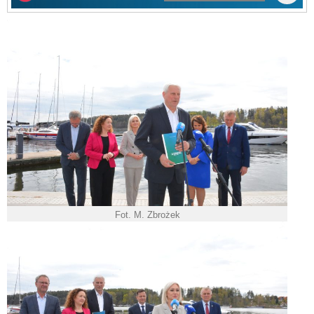
Fot. M. Zbrożek