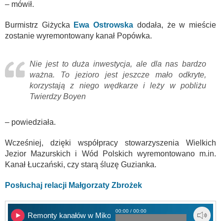
– mówił.
Burmistrz Giżycka
Ewa Ostrowska
dodała, że w mieście
zostanie wyremontowany kanał Popówka.
Nie jest to duża inwestycja, ale dla nas bardzo
ważna. To jezioro jest jeszcze mało odkryte,
korzystają z niego wędkarze i leży w pobliżu
Twierdzy Boyen
– powiedziała.
Wcześniej, dzięki współpracy stowarzyszenia Wielkich
Jezior Mazurskich i Wód Polskich wyremontowano m.in.
Kanał Łuczański, czy starą śluzę Guzianka.
Posłuchaj relacji Małgorzaty Zbrożek
00:00 / 00:00
Remonty kanałów w Mikołajkach