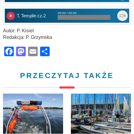
00:00 / 00:00
T. Templin cz.2
Autor: P. Kisiel
Redakcja: P. Grzymska
Facebook
Mastodon
Email
Share
PRZECZYTAJ TAKŻE