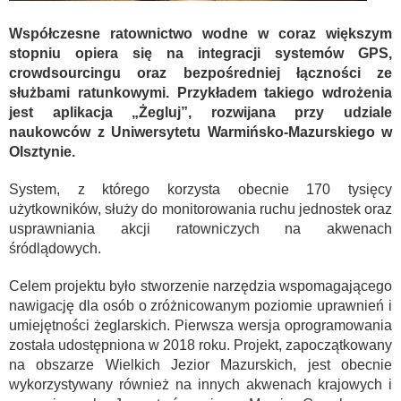
Współczesne ratownictwo wodne w coraz większym
stopniu opiera się na integracji systemów GPS,
crowdsourcingu oraz bezpośredniej łączności ze
służbami ratunkowymi. Przykładem takiego wdrożenia
jest aplikacja „Żegluj”, rozwijana przy udziale
naukowców z Uniwersytetu Warmińsko-Mazurskiego w
Olsztynie.
System, z którego korzysta obecnie 170 tysięcy
użytkowników, służy do monitorowania ruchu jednostek oraz
usprawniania akcji ratowniczych na akwenach
śródlądowych.
Celem projektu było stworzenie narzędzia wspomagającego
nawigację dla osób o zróżnicowanym poziomie uprawnień i
umiejętności żeglarskich. Pierwsza wersja oprogramowania
została udostępniona w 2018 roku. Projekt, zapoczątkowany
na obszarze Wielkich Jezior Mazurskich, jest obecnie
wykorzystywany również na innych akwenach krajowych i