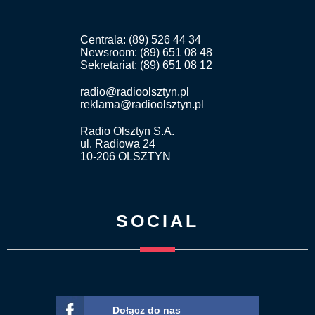
Centrala: (89) 526 44 34
Newsroom: (89) 651 08 48
Sekretariat: (89) 651 08 12
radio@radioolsztyn.pl
reklama@radioolsztyn.pl
Radio Olsztyn S.A.
ul. Radiowa 24
10-206 OLSZTYN
SOCIAL
Dołącz do nas