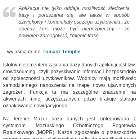
Aplikacja nie tylko oddaje możliwość śledzenia
trasy i poruszania się, ale także w sposób
dźwiękowy i komunikaty ostrzega użytkownika, że
obecny kurs może być niebezpieczny i że
powinien zareagować, zmienić trasę
– wyjaśnia dr inż.
Tomasz Templin
.
Istotnym elementem zasilania bazy danych aplikacji jest tzw.
crowdsourcing, czyli pozyskiwanie informacji bezpośrednio
od społeczności użytkowników. Wodnicy mają możliwość
samodzielnego nanoszenia na mapę nowo ujawnionych
zagrożeń. Funkcja ta ma szczególne znaczenie na
akwenach mniej uczęszczanych, gdzie brakuje stałego
oznakowania nawigacyjnego.
Na terenie Mazur baza danych jest zintegrowana z
systemami Mazurskiego Ochotniczego Pogotowia
Ratunkowego (MOPR). Każde zgłoszenie o przeszkodzie