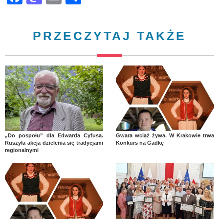
PRZECZYTAJ TAKŻE
„Do pospołu” dla Edwarda Cyfusa.
Gwara wciąż żywa. W Krakowie trwa
Ruszyła akcja dzielenia się tradycjami
Konkurs na Gadkę
regionalnymi