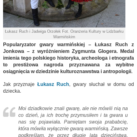
Łukasz Ruch i Jadwiga Orzołek Fot. Oranżeria Kultury w Lidzbarku
Warmińskim
Popularyzator gwary warmińskiej – Łukasz Ruch z
Jonkowa – z wyróżnieniem Zygmunta Glogera. Medal
imienia tego polskiego historyka, archeologa i etnografa
to prestiżowa nagroda przyznawana za wybitne
osiągnięcia w dziedzinie kulturoznawstwa i antropologii.
Jak przyznaje
Łukasz Ruch
, gwary słuchał w domu od
dziecka.
Moi dziadkowie znali gwarę, ale nie mówili nią na
co dzień, ja ich trochę przymusiłem i ta gwara u
nas się pojawiała. Pamiętam swoja prababcię,
która mówiła wyłącznie gwarą warmińską. Zawsze
podkreślam, że przez długie lata dzieciństwa,