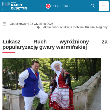
POSŁUCHAJ
Opublikowany 23 września 2025
Aktualności
,
Aplikacja mobilna
,
Kultura
,
Regiony
Łukasz Ruch wyróżniony za
popularyzację gwary warmińskiej