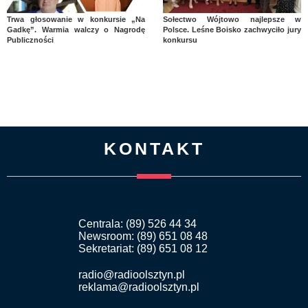
Trwa głosowanie w konkursie „Na
Sołectwo Wójtowo najlepsze w
Gadkę”. Warmia walczy o Nagrodę
Polsce. Leśne Boisko zachwyciło jury
Publiczności
konkursu
KONTAKT
Centrala: (89) 526 44 34
Newsroom: (89) 651 08 48
Sekretariat: (89) 651 08 12
radio@radioolsztyn.pl
reklama@radioolsztyn.pl