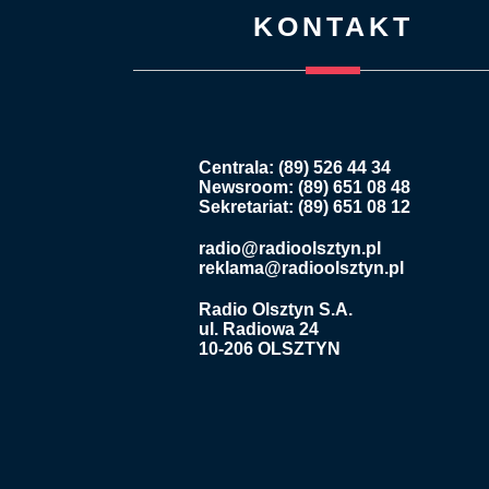
KONTAKT
Centrala: (89) 526 44 34
Newsroom: (89) 651 08 48
Sekretariat: (89) 651 08 12
radio@radioolsztyn.pl
reklama@radioolsztyn.pl
Radio Olsztyn S.A.
ul. Radiowa 24
10-206 OLSZTYN