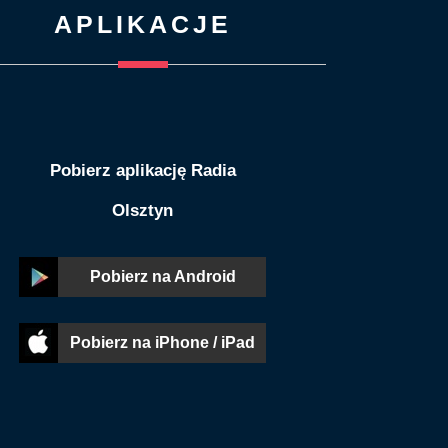
APLIKACJE
Pobierz aplikację Radia
Olsztyn
Pobierz na Android
Pobierz na iPhone / iPad