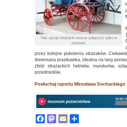
Taki sprzęt strażacki można zobaczyć tylko w
muzeum
przez kolejne pokolenia strażaków. Ciekawie
drewniana prasikawka, idealna na lany poni
zbiór strażackich hełmów, mundurów, szta
przedmiotów.
Posłuchaj raportu Mirosława Sochackiego
00:00 / 
muzeum pożarnictwa
Facebook
Mastodon
Email
Share