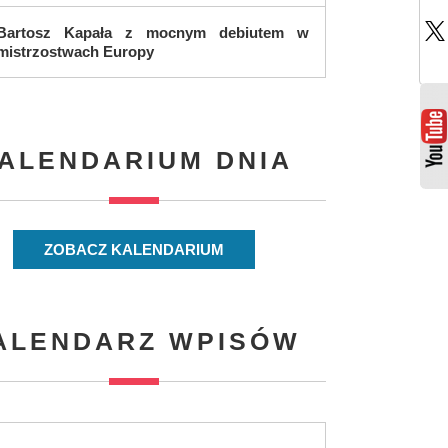
Bartosz Kapała z mocnym debiutem w
mistrzostwach Europy
ALENDARIUM DNIA
ZOBACZ KALENDARIUM
ALENDARZ WPISÓW