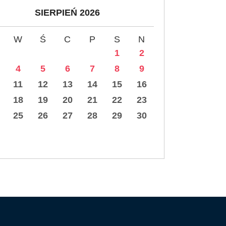
SIERPIEŃ 2026
W
Ś
C
P
S
N
1
2
4
5
6
7
8
9
11
12
13
14
15
16
18
19
20
21
22
23
25
26
27
28
29
30