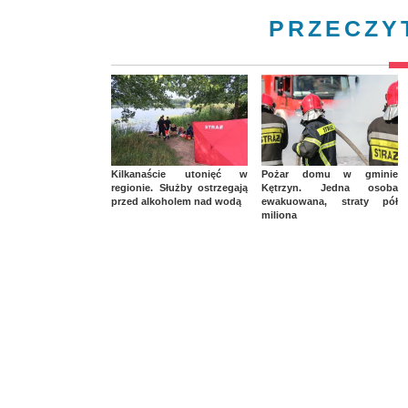
PRZECZY
Kilkanaście utonięć w
Pożar domu w gminie
regionie. Służby ostrzegają
Kętrzyn. Jedna osoba
przed alkoholem nad wodą
ewakuowana, straty pół
miliona