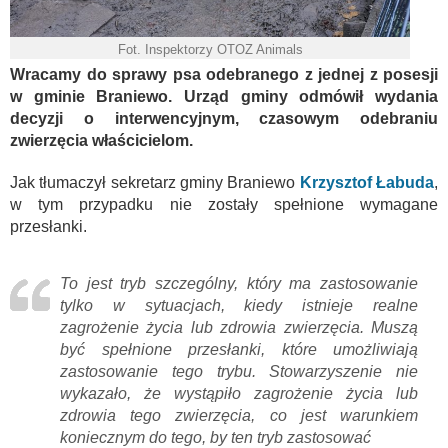
Fot. Inspektorzy OTOZ Animals
Wracamy do sprawy psa odebranego z jednej z posesji
w gminie Braniewo. Urząd gminy odmówił wydania
decyzji o interwencyjnym, czasowym odebraniu
zwierzęcia właścicielom.
Jak tłumaczył sekretarz gminy Braniewo
Krzysztof Łabuda
,
w tym przypadku nie zostały spełnione wymagane
przesłanki.
To jest tryb szczególny, który ma zastosowanie
tylko w sytuacjach, kiedy istnieje realne
zagrożenie życia lub zdrowia zwierzęcia. Muszą
być spełnione przesłanki, które umożliwiają
zastosowanie tego trybu. Stowarzyszenie nie
wykazało, że wystąpiło zagrożenie życia lub
zdrowia tego zwierzęcia, co jest warunkiem
koniecznym do tego, by ten tryb zastosować