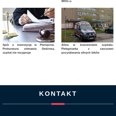
WOG-u
Spór o inwestycję w Pieniężnie.
Afera w braniewskim szpitalu.
Prokuratura odmawia śledztwa,
Pielęgniarka z zarzutami
szpital nie rezygnuje
pozyskiwania silnych leków
KONTAKT