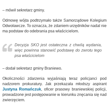
– mówił sekretarz gminy.
Odmowę wójta podtrzymało także Samorządowe Kolegium
Odwoławcze. To oznacza, że zdaniem urzędników nadal nie
ma podstaw do odebrania psa właścicielom.
Decyzja SKO jest ostateczna z chwilą wydania,
więc powinna stanowić podstawę do zwrotu tego
psa właścicielom
– dodał sekretarz gminy Braniewo.
Okoliczności zdarzenia wyjaśniają teraz policjanci pod
nadzorem prokuratury. Jak przekazała młodszy aspirant
Justyna Romańczuk
, oficer prasowy braniewskiej policji,
prowadzone jest postępowanie w kierunku znęcania się nad
zwierzęciem.