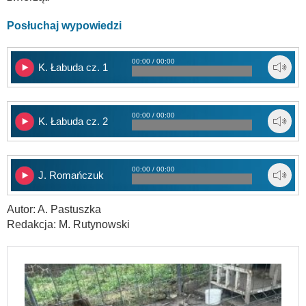
Posłuchaj wypowiedzi
00:00 / 00:00
K. Łabuda cz. 1
00:00 / 00:00
K. Łabuda cz. 2
00:00 / 00:00
J. Romańczuk
Autor: A. Pastuszka
Redakcja: M. Rutynowski