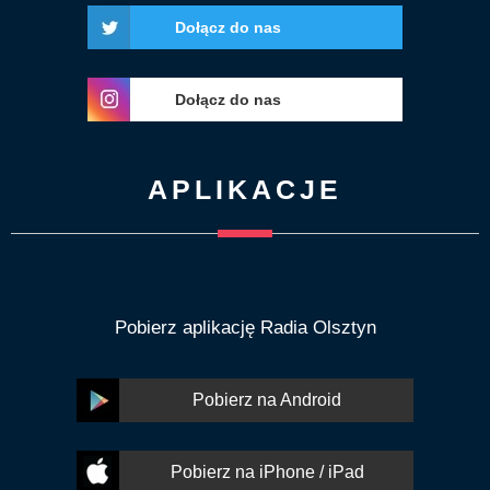
Dołącz do nas
Dołącz do nas
APLIKACJE
Pobierz aplikację Radia Olsztyn
Pobierz na Android
Pobierz na iPhone / iPad