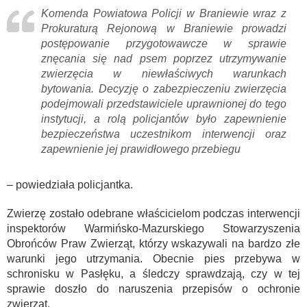
Komenda Powiatowa Policji w Braniewie wraz z
Prokuraturą Rejonową w Braniewie prowadzi
postępowanie przygotowawcze w sprawie
znęcania się nad psem poprzez utrzymywanie
zwierzęcia w niewłaściwych warunkach
bytowania. Decyzję o zabezpieczeniu zwierzęcia
podejmowali przedstawiciele uprawnionej do tego
instytucji, a rolą policjantów było zapewnienie
bezpieczeństwa uczestnikom interwencji oraz
zapewnienie jej prawidłowego przebiegu
– powiedziała policjantka.
Zwierzę zostało odebrane właścicielom podczas interwencji
inspektorów Warmińsko-Mazurskiego Stowarzyszenia
Obrońców Praw Zwierząt, którzy wskazywali na bardzo złe
warunki jego utrzymania. Obecnie pies przebywa w
schronisku w Pasłęku, a śledczy sprawdzają, czy w tej
sprawie doszło do naruszenia przepisów o ochronie
zwierząt.