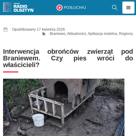
POSŁUCHAJ
Opublikowany 17 kwietnia 2026
Braniewo
,
Aktualności
,
Aplikacja mobilna
,
Regiony
Interwencja obrońców zwierząt pod
Braniewem. Czy pies wróci do
właścicieli?