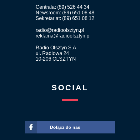
Centrala: (89) 526 44 34
Newsroom: (89) 651 08 48
Sekretariat: (89) 651 08 12
radio@radioolsztyn.pl
reklama@radioolsztyn.pl
Radio Olsztyn S.A.
ul. Radiowa 24
10-206 OLSZTYN
SOCIAL
Dołącz do nas