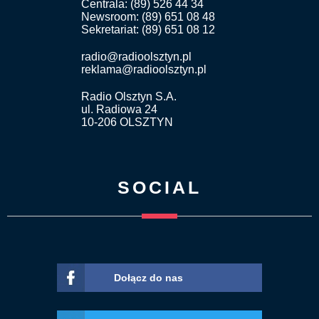
Centrala: (89) 526 44 34
Newsroom: (89) 651 08 48
Sekretariat: (89) 651 08 12
radio@radioolsztyn.pl
reklama@radioolsztyn.pl
Radio Olsztyn S.A.
ul. Radiowa 24
10-206 OLSZTYN
SOCIAL
Dołącz do nas