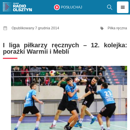
POSŁUCHAJ
Opublikowany 7 grudnia 2014
Piłka ręczna
I liga piłkarzy ręcznych – 12. kolejka:
porażki Warmii i Mebli