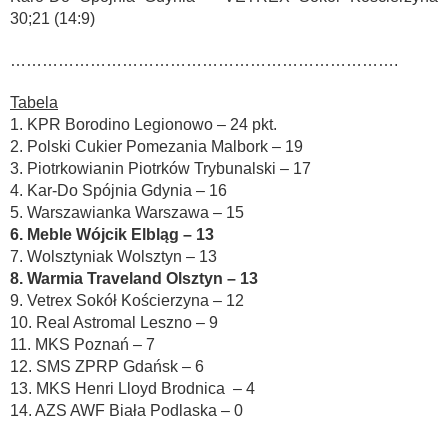
30;21 (14:9)
……………………………………………………………….
Tabela
1. KPR Borodino Legionowo – 24 pkt.
2. Polski Cukier Pomezania Malbork – 19
3. Piotrkowianin Piotrków Trybunalski – 17
4. Kar-Do Spójnia Gdynia – 16
5. Warszawianka Warszawa – 15
6. Meble Wójcik Elbląg – 13
7. Wolsztyniak Wolsztyn – 13
8. Warmia Traveland Olsztyn – 13
9. Vetrex Sokół Kościerzyna – 12
10. Real Astromal Leszno – 9
11. MKS Poznań – 7
12. SMS ZPRP Gdańsk – 6
13. MKS Henri Lloyd Brodnica – 4
14. AZS AWF Biała Podlaska – 0