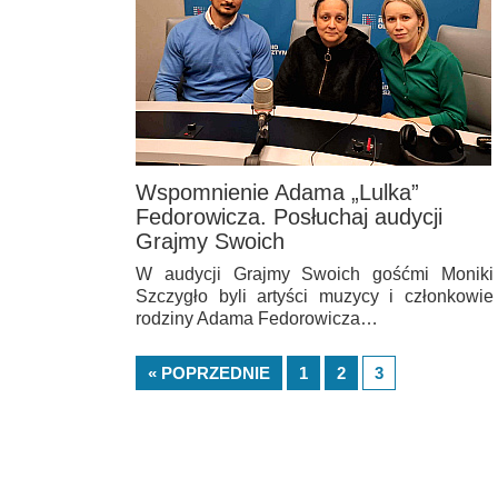
Wspomnienie Adama „Lulka”
Fedorowicza. Posłuchaj audycji
Grajmy Swoich
W audycji Grajmy Swoich gośćmi Moniki
Szczygło byli artyści muzycy i członkowie
rodziny Adama Fedorowicza…
« POPRZEDNIE
1
2
3