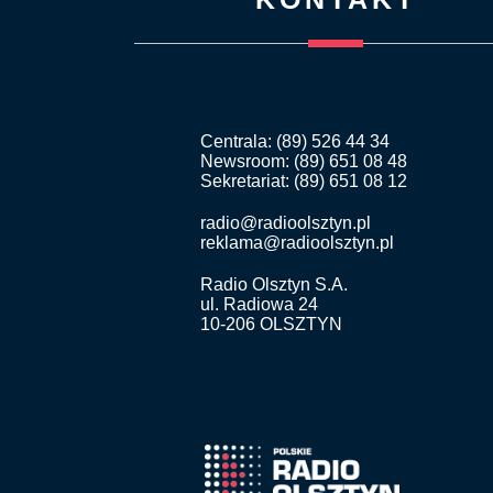
Centrala: (89) 526 44 34
Newsroom: (89) 651 08 48
Sekretariat: (89) 651 08 12
radio@radioolsztyn.pl
reklama@radioolsztyn.pl
Radio Olsztyn S.A.
ul. Radiowa 24
10-206 OLSZTYN