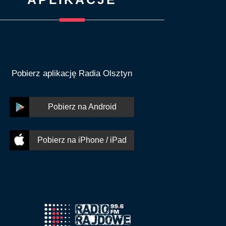
Pobierz aplikację Radia Olsztyn
Pobierz na Android
Pobierz na iPhone / iPad