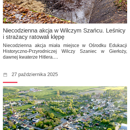
Niecodzienna akcja w Wilczym Szańcu. Leśnicy
i strażacy ratowali klępę
Niecodzienna akcja miała miejsce w Ośrodku Edukacji
Historyczno-Przyrodniczej Wilczy Szaniec w Gierłoży,
dawnej kwaterze Hitlera.…
27 października 2025