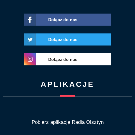
Dołącz do nas
Dołącz do nas
Dołącz do nas
APLIKACJE
Pobierz aplikację Radia Olsztyn