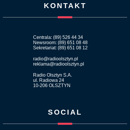
KONTAKT
Centrala: (89) 526 44 34
Newsroom: (89) 651 08 48
Sekretariat: (89) 651 08 12
radio@radioolsztyn.pl
reklama@radioolsztyn.pl
Radio Olsztyn S.A.
ul. Radiowa 24
10-206 OLSZTYN
SOCIAL