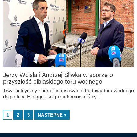
Jerzy Wcisła i Andrzej Śliwka w sporze o
przyszłość elbląskiego toru wodnego
Trwa polityczny spór o finansowanie budowy toru wodnego
do portu w Elblągu. Jak już informowaliśmy,…
1
2
3
NASTĘPNE »