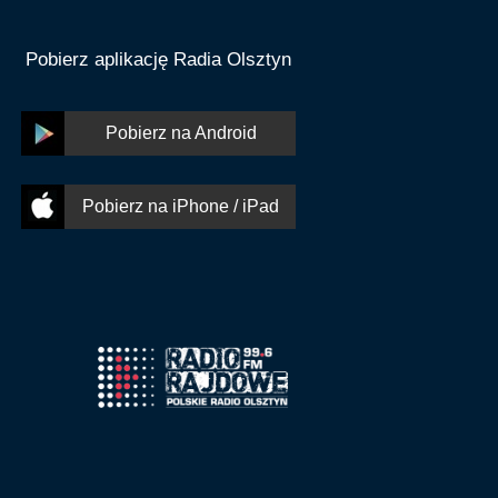
Pobierz aplikację Radia Olsztyn
Pobierz na Android
Pobierz na iPhone / iPad