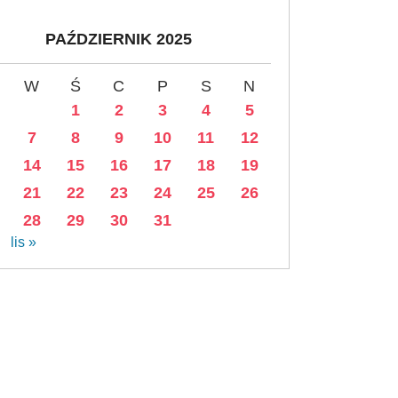
PAŹDZIERNIK 2025
W
Ś
C
P
S
N
1
2
3
4
5
7
8
9
10
11
12
14
15
16
17
18
19
21
22
23
24
25
26
28
29
30
31
lis »