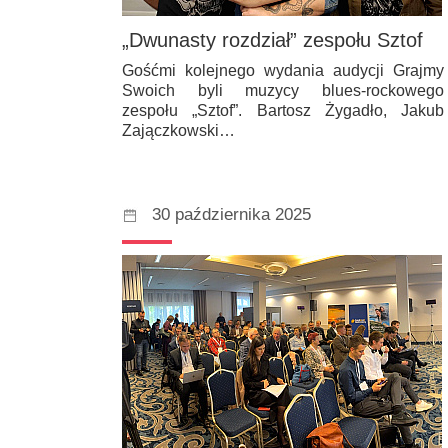
„Dwunasty rozdział” zespołu Sztof
Gośćmi kolejnego wydania audycji Grajmy
Swoich byli muzycy blues-rockowego
zespołu „Sztof”. Bartosz Żygadło, Jakub
Zajączkowski…
30 października 2025