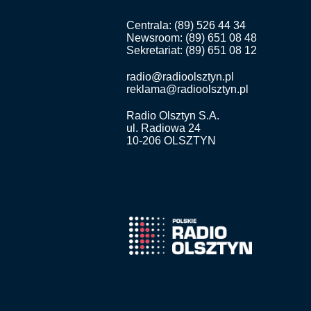
Centrala: (89) 526 44 34
Newsroom: (89) 651 08 48
Sekretariat: (89) 651 08 12
radio@radioolsztyn.pl
reklama@radioolsztyn.pl
Radio Olsztyn S.A.
ul. Radiowa 24
10-206 OLSZTYN