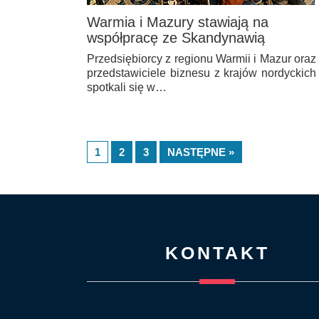
Warmia i Mazury stawiają na
współpracę ze Skandynawią
Przedsiębiorcy z regionu Warmii i Mazur oraz
przedstawiciele biznesu z krajów nordyckich
spotkali się w…
1
2
3
NASTĘPNE »
KONTAKT