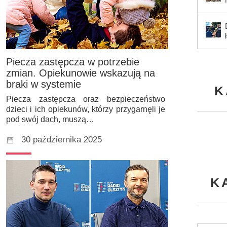
Piecza zastępcza w potrzebie
zmian. Opiekunowie wskazują na
braki w systemie
K
Piecza zastępcza oraz bezpieczeństwo
dzieci i ich opiekunów, którzy przygarnęli je
pod swój dach, muszą…
30 października 2025
K