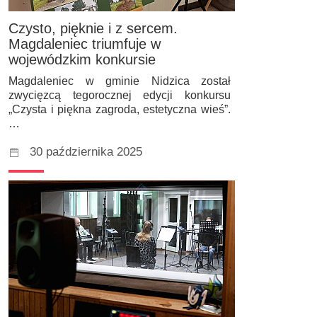
Czysto, pięknie i z sercem.
Magdaleniec triumfuje w
wojewódzkim konkursie
Magdaleniec w gminie Nidzica został
zwycięzcą tegorocznej edycji konkursu
„Czysta i piękna zagroda, estetyczna wieś”.
…
30 października 2025