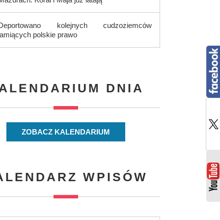
Deportowano kolejnych cudzoziemców
łamiących polskie prawo
ALENDARIUM DNIA
ZOBACZ KALENDARIUM
ALENDARZ WPISÓW