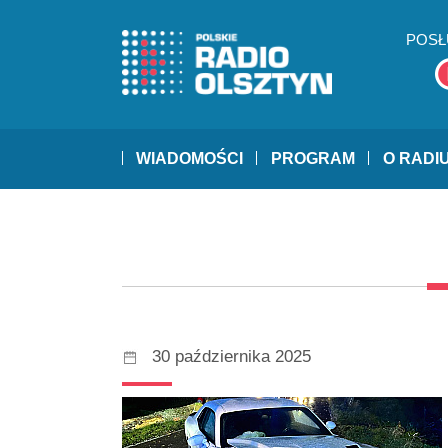
POSŁ
WIADOMOŚCI
PROGRAM
O RADI
30 października 2025